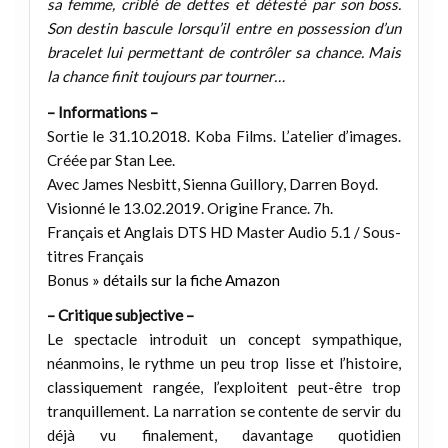
sa femme, criblé de dettes et détesté par son boss.
Son destin bascule lorsqu’il entre en possession d’un
bracelet lui permettant de contrôler sa chance. Mais
la chance finit toujours par tourner…
– Informations –
Sortie le 31.10.2018. Koba Films. L’atelier d’images.
Créée par Stan Lee.
Avec James Nesbitt, Sienna Guillory, Darren Boyd.
Visionné le 13.02.2019. Origine France. 7h.
Français et Anglais DTS HD Master Audio 5.1 / Sous-
titres Français
Bonus
» détails sur la fiche Amazon
– Critique subjective –
Le spectacle introduit un concept sympathique,
néanmoins, le rythme un peu trop lisse et l’histoire,
classiquement rangée, l’exploitent peut-être trop
tranquillement. La narration se contente de servir du
déjà vu finalement, davantage quotidien