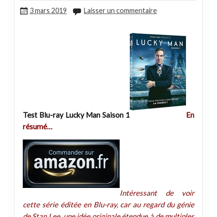
3 mars 2019
Laisser un commentaire
Test Blu-ray Lucky Man Saison 1
En
résumé…
Intéressant de voir
cette série éditée en Blu-ray, car au regard du génie
de Stan Lee, une idée originale étendue à de multiples