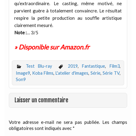
qu’extraordinaire. Le casting, même motivé, ne
parvient guère à totalement convaincre. Le résultat
respire la petite production au souffle artistique
clairement mesuré.
Note :
… 3/5
» Disponible sur Amazon.fr
Test Blu-ray
2019
,
Fantastique
,
Film3
,
Image9
,
Koba Films
,
L'atelier d'images
,
Série
,
Série TV
,
Son9
Laisser un commentaire
Votre adresse e-mail ne sera pas publiée.
Les champs
obligatoires sont indiqués avec
*