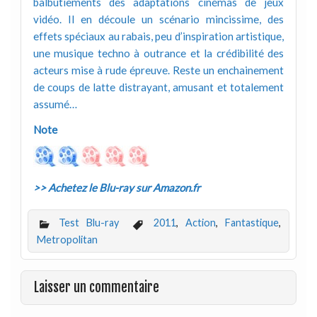
balbutiements des adaptations cinémas de jeux
vidéo. Il en découle un scénario mincissime, des
effets spéciaux au rabais, peu d’inspiration artistique,
une musique techno à outrance et la crédibilité des
acteurs mise à rude épreuve. Reste un enchainement
de coups de latte distrayant, amusant et totalement
assumé…
Note
>> Achetez le Blu-ray sur Amazon.fr
Test Blu-ray
2011
,
Action
,
Fantastique
,
Metropolitan
Laisser un commentaire