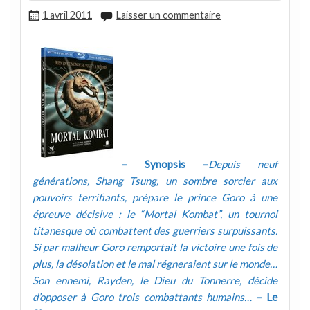
1 avril 2011
Laisser un commentaire
– Synopsis –
Depuis neuf
générations, Shang Tsung, un sombre sorcier aux
pouvoirs terrifiants, prépare le prince Goro à une
épreuve décisive : le “Mortal Kombat”, un tournoi
titanesque où combattent des guerriers surpuissants.
Si par malheur Goro remportait la victoire une fois de
plus, la désolation et le mal régneraient sur le monde…
Son ennemi, Rayden, le Dieu du Tonnerre, décide
d’opposer à Goro trois combattants humains…
– Le