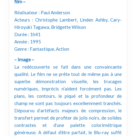
film –
Réalisateur : Paul Anderson
Acteurs : Christophe Lambert, Linden Ashby, Cary-
Hiroyuki Tagawa, Bridgette Wilson
Durée : 1h41
Année : 1995
Genre : Fantastique, Action
– Image –
La redécouverte se fait dans une convaincante
qualité. Le film ne se prête tout de même pas à une
superbe démonstration visuelle, les trucages
numériques, imprécis n’aident forcément pas. Les
plans, les contours, le piqué et la profondeur de
champ ne sont pas toujours excellemment tranchés.
Dépourvu d’artéfacts majeurs de compression, le
transfert permet de profiter de jolis noirs, de solides
contrastes et d’une palette colorimétrique
généreuse. A défaut d’être parfait, le Blu-ray suffit