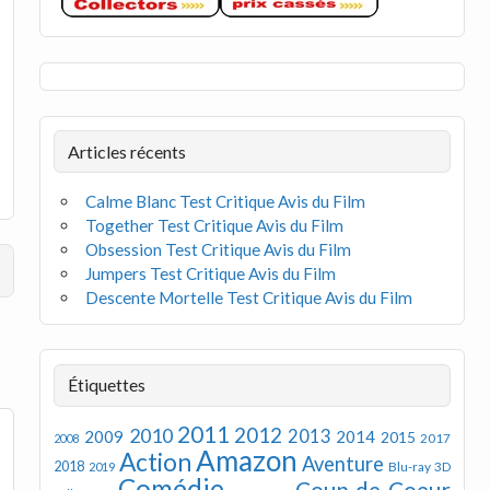
Articles récents
Calme Blanc Test Critique Avis du Film
Together Test Critique Avis du Film
Obsession Test Critique Avis du Film
Jumpers Test Critique Avis du Film
Descente Mortelle Test Critique Avis du Film
Étiquettes
2011
2012
2010
2013
2009
2014
2015
2008
2017
Amazon
Action
Aventure
2018
Blu-ray 3D
2019
Comédie
Coup de Coeur