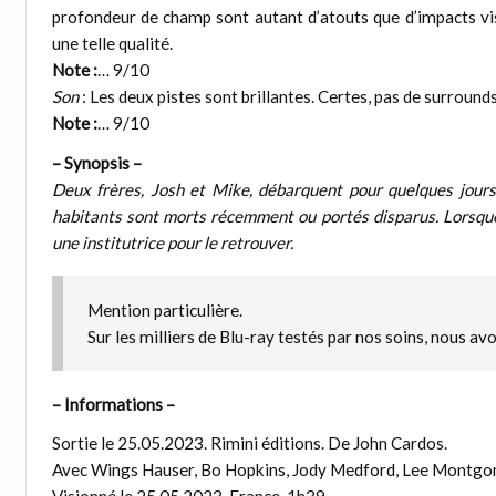
profondeur de champ sont autant d’atouts que d’impacts visu
une telle qualité.
Note :
… 9/10
Son
: Les deux pistes sont brillantes. Certes, pas de surroun
Note :
… 9/10
– Synopsis –
Deux frères, Josh et Mike, débarquent pour quelques jours
habitants sont morts récemment ou portés disparus. Lorsque M
une institutrice pour le retrouver.
Mention particulière.
Sur les milliers de Blu-ray testés par nos soins, nous a
– Informations –
Sortie le 25.05.2023. Rimini éditions. De John Cardos.
Avec Wings Hauser, Bo Hopkins, Jody Medford, Lee Montgo