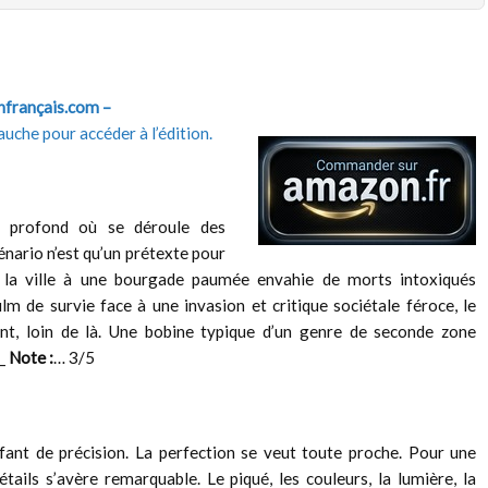
enfrançais.com –
auche pour accéder à l’édition.
s profond où se déroule des
énario n’est qu’un prétexte pour
la ville à une bourgade paumée envahie de morts intoxiqués
ilm de survie face à une invasion et critique sociétale féroce, le
sant, loin de là. Une bobine typique d’un genre de seconde zone
__
Note :
… 3/5
fant de précision. La perfection se veut toute proche. Pour une
tails s’avère remarquable. Le piqué, les couleurs, la lumière, la