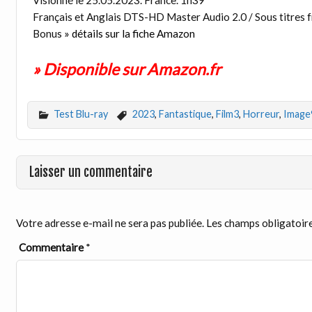
Visionné le 25.05.2023. France. 1h39
Français et Anglais DTS-HD Master Audio 2.0 / Sous titres f
Bonus
» détails sur la fiche Amazon
» Disponible sur Amazon.fr
Test Blu-ray
2023
,
Fantastique
,
Film3
,
Horreur
,
Image
Laisser un commentaire
Votre adresse e-mail ne sera pas publiée.
Les champs obligatoire
Commentaire
*