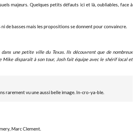
els majeurs. Quelques petits défauts ici et là, oubliables, face à
ds ni de basses mais les propositions se donnent pour convaincre.
 dans une petite ville du Texas. Ils découvrent que de nombreux
ike disparaît à son tour, Josh fait équipe avec le shérif local et
vons rarement vu une aussi belle image. In-cro-ya-ble.
mery, Marc Clement.