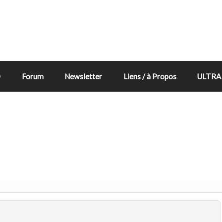
D
Forum
Newsletter
Liens / à Propos
ULTRA 