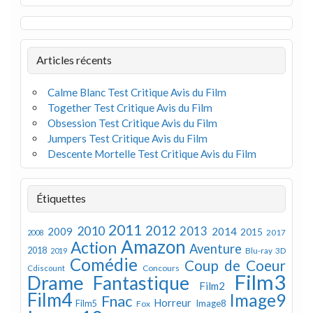
Articles récents
Calme Blanc Test Critique Avis du Film
Together Test Critique Avis du Film
Obsession Test Critique Avis du Film
Jumpers Test Critique Avis du Film
Descente Mortelle Test Critique Avis du Film
Étiquettes
2011
2012
2010
2013
2009
2014
2015
2008
2017
Amazon
Action
Aventure
2018
Blu-ray 3D
2019
Comédie
Coup de Coeur
Concours
Cdiscount
Film3
Drame
Fantastique
Film2
Film4
Image9
Fnac
Horreur
Image8
Film5
Fox