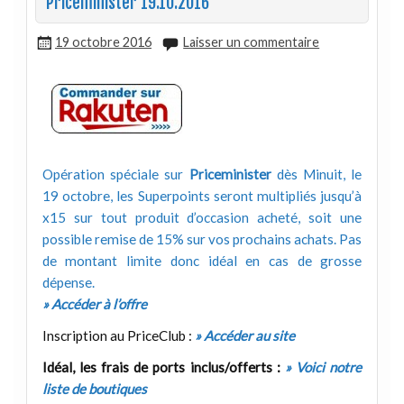
Priceminister 19.10.2016
19 octobre 2016
Laisser un commentaire
Opération spéciale sur
Priceminister
dès Minuit, le
19 octobre, les Superpoints seront multipliés jusqu’à
x15 sur tout produit d’occasion acheté, soit une
possible remise de 15% sur vos prochains achats. Pas
de montant limite donc idéal en cas de grosse
dépense.
» Accéder à l’offre
Inscription au PriceClub :
» Accéder au site
Idéal, les frais de ports inclus/offerts :
» Voici notre
liste de boutiques