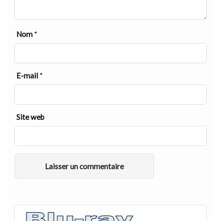
Nom
*
E-mail
*
Site web