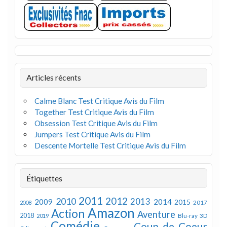
Articles récents
Calme Blanc Test Critique Avis du Film
Together Test Critique Avis du Film
Obsession Test Critique Avis du Film
Jumpers Test Critique Avis du Film
Descente Mortelle Test Critique Avis du Film
Étiquettes
2011
2012
2010
2013
2009
2014
2015
2008
2017
Amazon
Action
Aventure
2018
Blu-ray 3D
2019
Comédie
Coup de Coeur