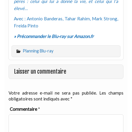
pères : celui qui lui a donné la vie, et celui qui l’a
élevé…
Avec : Antonio Banderas, Tahar Rahim, Mark Strong,
Freida Pinto
» Précommander le Blu-ray sur Amazon.fr
Planning Blu-ray
Laisser un commentaire
Votre adresse e-mail ne sera pas publiée.
Les champs
obligatoires sont indiqués avec
*
Commentaire
*