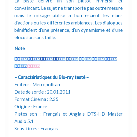
La piste délivre un son plutôt immersif et
convaincant. Le sujet ne transporte pas outre mesure
mais le mixage utilise à bon escient les élans
d’actions ou les différentes ambiances. Les dialogues
bénéficient d’une présence, d’un dynamisme et d’une
élocution sans faille.
Note
– Caractéristiques du Blu-ray testé –
Editeur : Metropolitan
Date de sortie : 20.01.2011
Format Cinéma : 2.35
Origine : France
Pistes son : Français et Anglais DTS-HD Master
Audio 5.1
Sous-titres : Français