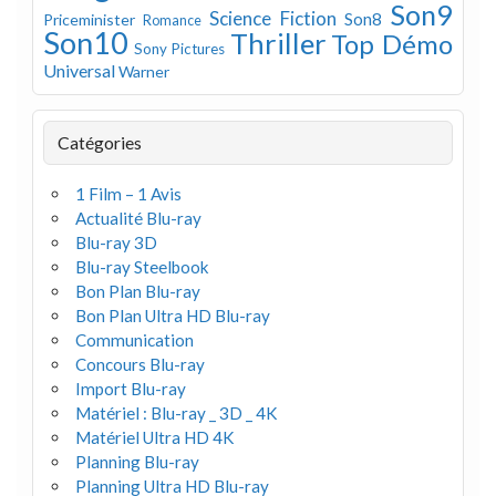
Son9
Science Fiction
Son8
Priceminister
Romance
Son10
Thriller
Top Démo
Sony Pictures
Universal
Warner
Catégories
1 Film – 1 Avis
Actualité Blu-ray
Blu-ray 3D
Blu-ray Steelbook
Bon Plan Blu-ray
Bon Plan Ultra HD Blu-ray
Communication
Concours Blu-ray
Import Blu-ray
Matériel : Blu-ray _ 3D _ 4K
Matériel Ultra HD 4K
Planning Blu-ray
Planning Ultra HD Blu-ray