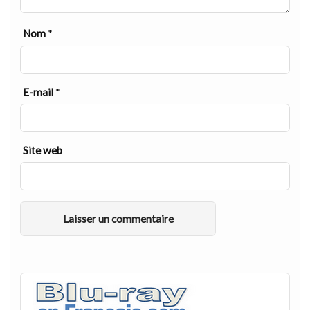
Nom
*
E-mail
*
Site web