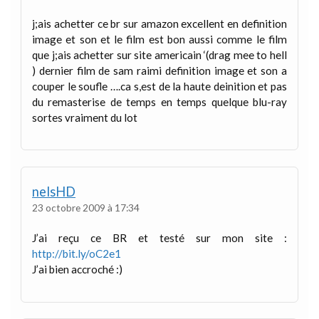
j;ais achetter ce br sur amazon excellent en definition
image et son et le film est bon aussi comme le film
que j;ais achetter sur site americain ‘(drag mee to hell
) dernier film de sam raimi definition image et son a
couper le soufle ….ca s,est de la haute deinition et pas
du remasterise de temps en temps quelque blu-ray
sortes vraiment du lot
nelsHD
23 octobre 2009 à 17:34
J’ai reçu ce BR et testé sur mon site :
http://bit.ly/oC2e1
J’ai bien accroché :)