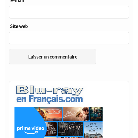
E-mail
*
Site web