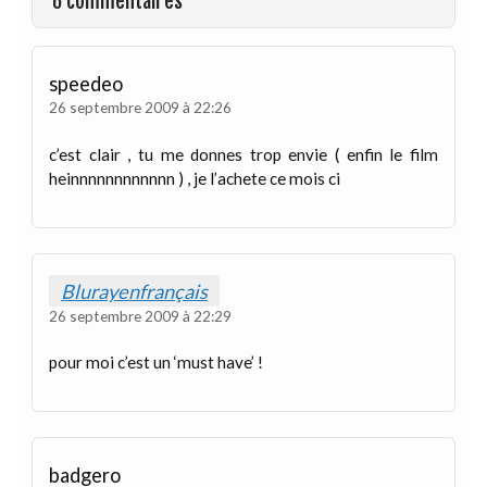
6 commentaires
speedeo
26 septembre 2009 à 22:26
c’est clair , tu me donnes trop envie ( enfin le film
heinnnnnnnnnnnn ) , je l’achete ce mois ci
Blurayenfrançais
26 septembre 2009 à 22:29
pour moi c’est un ‘must have’ !
badgero