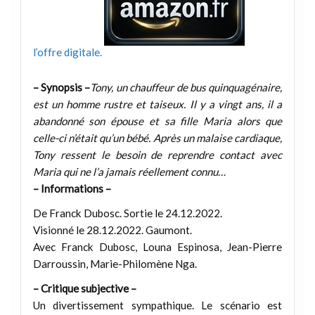
l’offre digitale.
– Synopsis –
Tony, un chauffeur de bus quinquagénaire,
est un homme rustre et taiseux. Il y a vingt ans, il a
abandonné son épouse et sa fille Maria alors que
celle-ci n’était qu’un bébé. Après un malaise cardiaque,
Tony ressent le besoin de reprendre contact avec
Maria qui ne l’a jamais réellement connu…
– Informations –
De Franck Dubosc. Sortie le 24.12.2022.
Visionné le 28.12.2022. Gaumont.
Avec Franck Dubosc, Louna Espinosa, Jean-Pierre
Darroussin, Marie-Philomène Nga.
– Critique subjective –
Un divertissement sympathique. Le scénario est