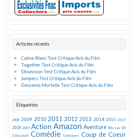
Articles récents
Calme Blanc Test Critique Avis du Film
Together Test Critique Avis du Film
Obsession Test Critique Avis du Film
Jumpers Test Critique Avis du Film
Descente Mortelle Test Critique Avis du Film
Étiquettes
2011
2012
2010
2013
2009
2014
2015
2008
2017
Amazon
Action
Aventure
2018
Blu-ray 3D
2019
Comédie
Coup de Coeur
Concours
Cdiscount