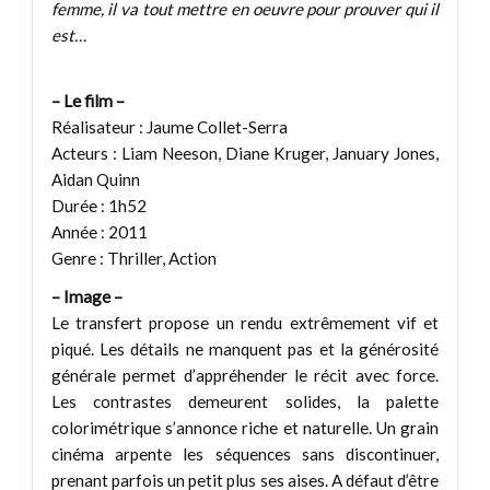
femme, il va tout mettre en oeuvre pour prouver qui il
est…
– Le film –
Réalisateur : Jaume Collet-Serra
Acteurs : Liam Neeson, Diane Kruger, January Jones,
Aidan Quinn
Durée : 1h52
Année : 2011
Genre : Thriller, Action
– Image –
Le transfert propose un rendu extrêmement vif et
piqué. Les détails ne manquent pas et la générosité
générale permet d’appréhender le récit avec force.
Les contrastes demeurent solides, la palette
colorimétrique s’annonce riche et naturelle. Un grain
cinéma arpente les séquences sans discontinuer,
prenant parfois un petit plus ses aises. A défaut d’être