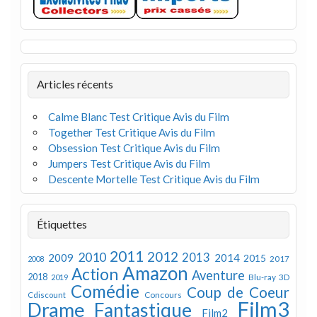
Articles récents
Calme Blanc Test Critique Avis du Film
Together Test Critique Avis du Film
Obsession Test Critique Avis du Film
Jumpers Test Critique Avis du Film
Descente Mortelle Test Critique Avis du Film
Étiquettes
2011
2012
2010
2013
2009
2014
2015
2008
2017
Amazon
Action
Aventure
2018
Blu-ray 3D
2019
Comédie
Coup de Coeur
Concours
Cdiscount
Film3
Drame
Fantastique
Film2