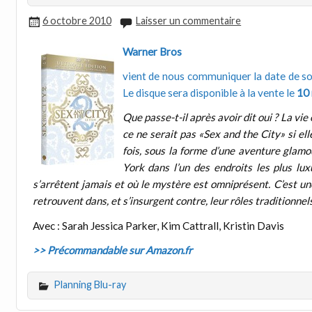
6 octobre 2010
Laisser un commentaire
Warner Bros
vient de nous communiquer la date de so
Le disque sera disponible à la vente le
10
Que passe-t-il après avoir dit oui ? La vie
ce ne serait pas «Sex and the City» si ell
fois, sous la forme d’une aventure glamou
York dans l’un des endroits les plus luxu
s’arrêtent jamais et où le mystère est omniprésent. C’est u
retrouvent dans, et s’insurgent contre, leur rôles traditionnel
Avec : Sarah Jessica Parker, Kim Cattrall, Kristin Davis
>> Précommandable sur Amazon.fr
Planning Blu-ray