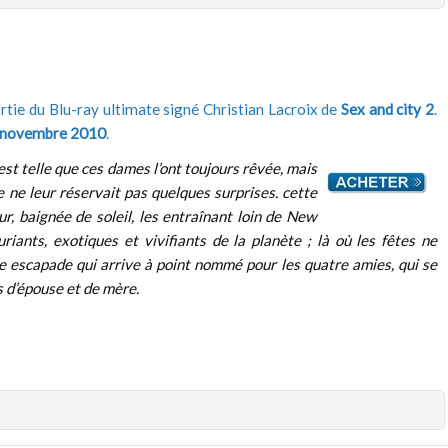
rtie du Blu-ray ultimate signé Christian Lacroix de
Sex and city 2
.
 novembre 2010
.
 est telle que ces dames l’ont toujours rêvée, mais
e ne leur réservait pas quelques surprises. cette
r, baignée de soleil, les entraînant loin de New
riants, exotiques et vivifiants de la planète ; là où les fêtes ne
ne escapade qui arrive à point nommé pour les quatre amies, qui se
s d’épouse et de mère.