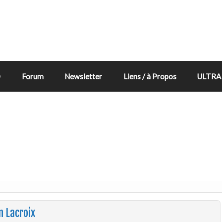
D
Forum
Newsletter
Liens / à Propos
ULTRA 
n Lacroix