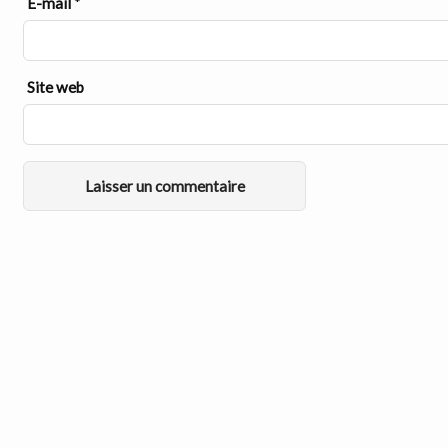
E-mail
*
Site web