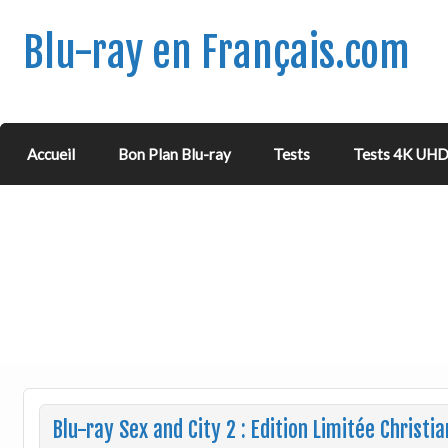
Blu-ray en Français.com
Accueil
Bon Plan Blu-ray
Tests
Tests 4K UH
Blu-ray Sex and City 2 : Edition Limitée Christia