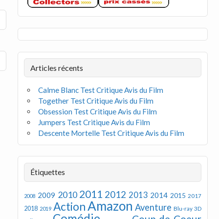
Articles récents
Calme Blanc Test Critique Avis du Film
Together Test Critique Avis du Film
Obsession Test Critique Avis du Film
Jumpers Test Critique Avis du Film
Descente Mortelle Test Critique Avis du Film
Étiquettes
2011
2012
2010
2013
2009
2014
2015
2008
2017
Amazon
Action
Aventure
2018
Blu-ray 3D
2019
Comédie
Coup de Coeur