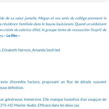
ide de sa sœur jumelle, Megan et ses amis du collège prennent la
la résidence familiale dans le bayou louisianais. Quand un séduisant
n créole du solstice d’été, le groupe tente de ressusciter l’esprit de
es.
– Le film –
, Elisabeth Harnois, Amanda Seyfried
ste d’honnête facture, proposant un flux de détails souvent
use définition.
ue, généreuse, immersive. Elle manque toutefois d’un soupçon de
 DTS-HD Master Audio. Efficace dans les deux cas.