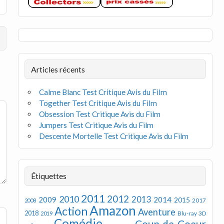
Articles récents
Calme Blanc Test Critique Avis du Film
Together Test Critique Avis du Film
Obsession Test Critique Avis du Film
Jumpers Test Critique Avis du Film
Descente Mortelle Test Critique Avis du Film
Étiquettes
2011
2012
2010
2013
2009
2014
2015
2008
2017
Amazon
Action
Aventure
2018
Blu-ray 3D
2019
Comédie
Coup de Coeur