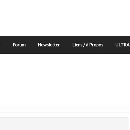
D
Forum
Newsletter
Liens / à Propos
ULTRA 