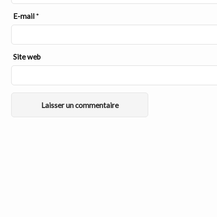
E-mail
*
Site web