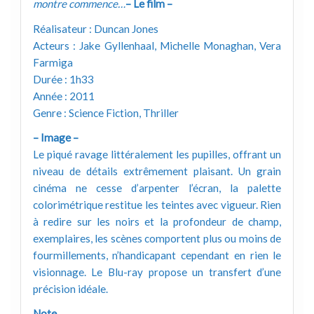
montre commence…
– Le film –
Réalisateur : Duncan Jones
Acteurs : Jake Gyllenhaal, Michelle Monaghan, Vera
Farmiga
Durée : 1h33
Année : 2011
Genre : Science Fiction, Thriller
– Image –
Le piqué ravage littéralement les pupilles, offrant un
niveau de détails extrêmement plaisant. Un grain
cinéma ne cesse d’arpenter l’écran, la palette
colorimétrique restitue les teintes avec vigueur. Rien
à redire sur les noirs et la profondeur de champ,
exemplaires, les scènes comportent plus ou moins de
fourmillements, n’handicapant cependant en rien le
visionnage. Le Blu-ray propose un transfert d’une
précision idéale.
Note