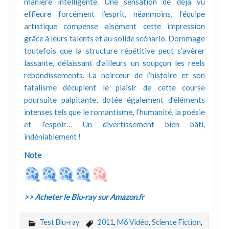
manière intelligente. Une sensation de déjà vu
effleure forcément l’esprit, néanmoins, l’équipe
artistique compense aisément cette impression
grâce à leurs talents et au solide scénario. Dommage
toutefois que la structure répétitive peut s’avèrer
lassante, délaissant d’ailleurs un soupçon les réels
rebondissements. La noirceur de l’histoire et son
fatalisme décuplent le plaisir de cette course
poursuite palpitante, dotée également d’éléments
intenses tels que le romantisme, l’humanité, la poésie
et l’espoir… Un divertissement bien bâti,
indéniablement !
Note
>> Acheter le Blu-ray sur Amazon.fr
Test Blu-ray
2011
,
M6 Vidéo
,
Science Fiction
,