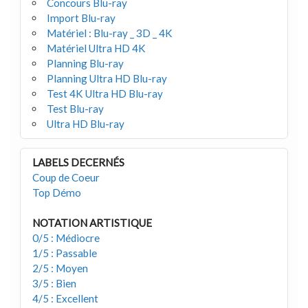
Concours Blu-ray
Import Blu-ray
Matériel : Blu-ray _ 3D _ 4K
Matériel Ultra HD 4K
Planning Blu-ray
Planning Ultra HD Blu-ray
Test 4K Ultra HD Blu-ray
Test Blu-ray
Ultra HD Blu-ray
LABELS DECERNÉS
Coup de Coeur
Top Démo
NOTATION ARTISTIQUE
0/5 : Médiocre
1/5 : Passable
2/5 : Moyen
3/5 : Bien
4/5 : Excellent