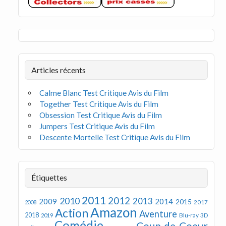
Articles récents
Calme Blanc Test Critique Avis du Film
Together Test Critique Avis du Film
Obsession Test Critique Avis du Film
Jumpers Test Critique Avis du Film
Descente Mortelle Test Critique Avis du Film
Étiquettes
2011
2012
2010
2013
2009
2014
2015
2008
2017
Amazon
Action
Aventure
2018
Blu-ray 3D
2019
Comédie
Coup de Coeur