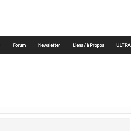
D
Forum
Newsletter
Liens / à Propos
ULTRA 