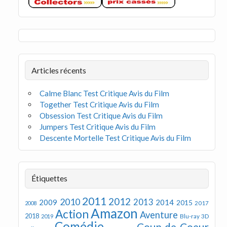
Articles récents
Calme Blanc Test Critique Avis du Film
Together Test Critique Avis du Film
Obsession Test Critique Avis du Film
Jumpers Test Critique Avis du Film
Descente Mortelle Test Critique Avis du Film
Étiquettes
2011
2012
2010
2013
2009
2014
2015
2008
2017
Amazon
Action
Aventure
2018
Blu-ray 3D
2019
Comédie
Coup de Coeur