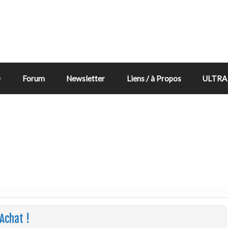
D
Forum
Newsletter
Liens / à Propos
ULTRA 
’Achat !