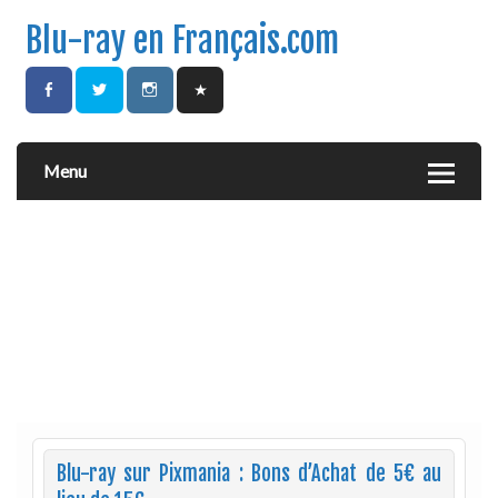
Blu-ray en Français.com
Menu
Blu-ray sur Pixmania : Bons d’Achat de 5€ au