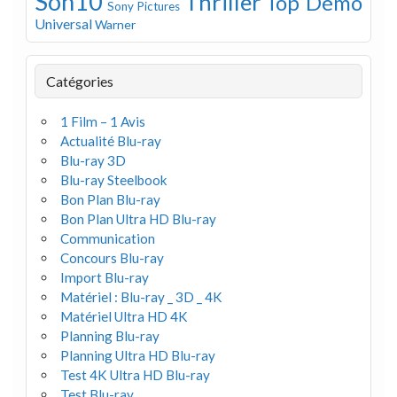
Son10
Thriller
Top Démo
Sony Pictures
Universal
Warner
Catégories
1 Film – 1 Avis
Actualité Blu-ray
Blu-ray 3D
Blu-ray Steelbook
Bon Plan Blu-ray
Bon Plan Ultra HD Blu-ray
Communication
Concours Blu-ray
Import Blu-ray
Matériel : Blu-ray _ 3D _ 4K
Matériel Ultra HD 4K
Planning Blu-ray
Planning Ultra HD Blu-ray
Test 4K Ultra HD Blu-ray
Test Blu-ray