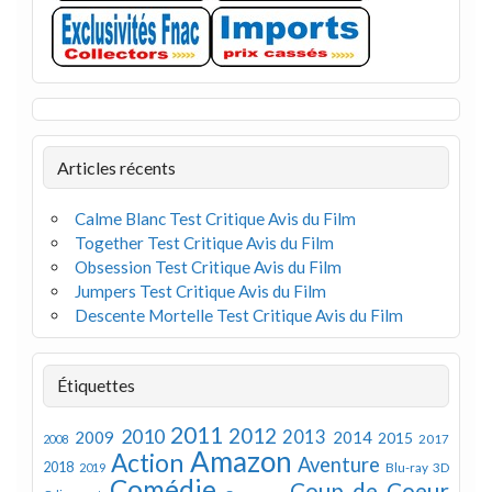
Articles récents
Calme Blanc Test Critique Avis du Film
Together Test Critique Avis du Film
Obsession Test Critique Avis du Film
Jumpers Test Critique Avis du Film
Descente Mortelle Test Critique Avis du Film
Étiquettes
2011
2012
2010
2013
2009
2014
2015
2008
2017
Amazon
Action
Aventure
2018
Blu-ray 3D
2019
Comédie
Coup de Coeur