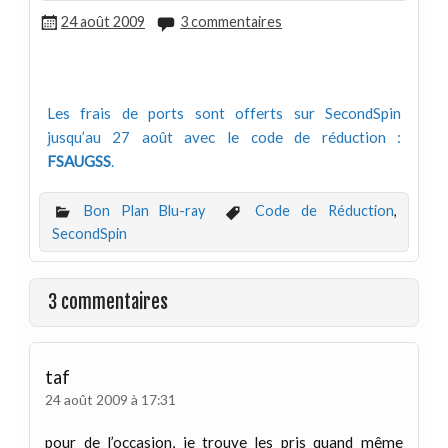
24 août 2009
3 commentaires
Les frais de ports sont offerts sur SecondSpin
jusqu’au 27 août avec le code de réduction :
FSAUGSS
.
Bon Plan Blu-ray
Code de Réduction
,
SecondSpin
3 commentaires
taf
24 août 2009 à 17:31
pour de l’occasion, je trouve les pris quand même