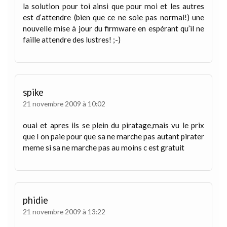
la solution pour toi ainsi que pour moi et les autres
est d’attendre (bien que ce ne soie pas normal!) une
nouvelle mise à jour du firmware en espérant qu’il ne
faille attendre des lustres! ;-)
spike
21 novembre 2009 à 10:02
ouai et apres ils se plein du piratage,mais vu le prix
que l on paie pour que sa ne marche pas autant pirater
meme si sa ne marche pas au moins c est gratuit
phidie
21 novembre 2009 à 13:22