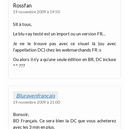
Rossfan
19 novembre 2009 à 19:50
Slt à tous,
Le blu-ray testé est un import ou un version FR…
Je ne le trouve pas avec ce visuel là (ou avec
l’appellation DC) chez les webmarchands FR :s
Ou alors il n’y a qu’une seule édition en BR, DC incluse
^^ ???
Blurayenfrançais
19 novembre 2009 à 21:00
Bonsoir,
BD Français. Ce sera bien la DC que vous acheterez
avec les 3 min en plus.