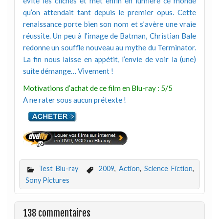
évite les clichés et met enfin en lumière ce monde
qu’on attendait tant depuis le premier opus. Cette
renaissance porte bien son nom et s’avère une vraie
réussite. Un peu à l’image de Batman, Christian Bale
redonne un souffle nouveau au mythe du Terminator.
La fin nous laisse en appétit, l’envie de voir la (une)
suite démange… Vivement !
Motivations d’achat de ce film en Blu-ray : 5/5
A ne rater sous aucun prétexte !
Test Blu-ray
2009
,
Action
,
Science Fiction
,
Sony Pictures
138 commentaires