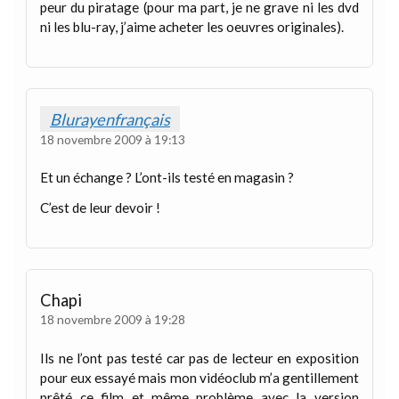
peur du piratage (pour ma part, je ne grave ni les dvd
ni les blu-ray, j’aime acheter les oeuvres originales).
Blurayenfrançais
18 novembre 2009 à 19:13
Et un échange ? L’ont-ils testé en magasin ?
C’est de leur devoir !
Chapi
18 novembre 2009 à 19:28
Ils ne l’ont pas testé car pas de lecteur en exposition
pour eux essayé mais mon vidéoclub m’a gentillement
prêté ce film et même problème avec la version