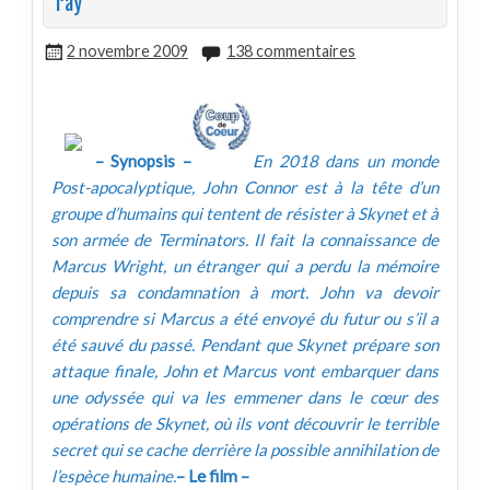
ray
2 novembre 2009
138 commentaires
– Synopsis –
En 2018 dans un monde
Post-apocalyptique, John Connor est à la tête d’un
groupe d’humains qui tentent de résister à Skynet et à
son armée de Terminators. Il fait la connaissance de
Marcus Wright, un étranger qui a perdu la mémoire
depuis sa condamnation à mort. John va devoir
comprendre si Marcus a été envoyé du futur ou s’il a
été sauvé du passé. Pendant que Skynet prépare son
attaque finale, John et Marcus vont embarquer dans
une odyssée qui va les emmener dans le cœur des
opérations de Skynet, où ils vont découvrir le terrible
secret qui se cache derrière la possible annihilation de
l’espèce humaine.
– Le film –