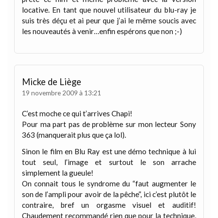
locative. En tant que nouvel utilisateur du blu-ray je
suis très déçu et ai peur que j’ai le même soucis avec
les nouveautés à venir…enfin espérons que non ;-)
Micke de Liège
19 novembre 2009 à 13:21
C’est moche ce qui t’arrives Chapi!
Pour ma part pas de problème sur mon lecteur Sony
363 (manquerait plus que ça lol).
Sinon le film en Blu Ray est une démo technique à lui
tout seul, l’image et surtout le son arrache
simplement la gueule!
On connait tous le syndrome du “faut augmenter le
son de l’ampli pour avoir de la pêche”, ici c’est plutôt le
contraire, bref un orgasme visuel et auditif!
Chaudement recommandé rien que pour la technique,