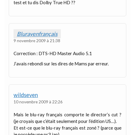
test et tu dis Dolby True HD ??
Blurayenfrançais
9 novembre 2009 à 21:38
Correction : DTS-HD Master Audio 5.1
J’avais rebondi sur les dires de Mams par erreur.
wildseven
10 novembre 2009 à 22:26
Mais le blu-ray français comporte le director’s cut ?
(je croyais que c’était seulement pour l’édition US…).
Et est-ce que le blu-ray français est zoné ? (parce que
je possède une ps3 jap).