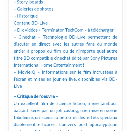
– Story-boards
– Galeries de photos
– Historique
Contenu BD-Live :
– Dix vidéos « Terminator TechCom » à télécharger
– Cinechat – Technologie BD-Live permettant de
discuter en direct avec les autres fans du monde
entier à propos du film ou de n’importe quel autre
titre BD compatible cinechat édité par Sony Pictures
International Home Entertainment !
– MovieIQ – Informations sur le film incrustées à
l’écran et mises en jour en live, disponibles via BD-
Live
– Critique de l’oeuvre –
Un excellent film de science fiction, mené tambour
battant, servi par un joli casting, une mise en scène
fabuleuse, un scénario béton et des effets spéciaux
diablement efficaces. L’univers post apocalyptique