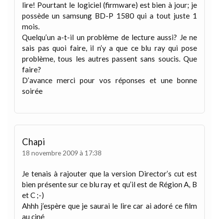
lire! Pourtant le logiciel (firmware) est bien à jour; je
possède un samsung BD-P 1580 qui a tout juste 1
mois.
Quelqu’un a-t-il un problème de lecture aussi? Je ne
sais pas quoi faire, il n’y a que ce blu ray qui pose
problème, tous les autres passent sans soucis. Que
faire?
D’avance merci pour vos réponses et une bonne
soirée
Chapi
18 novembre 2009 à 17:38
Je tenais à rajouter que la version Director’s cut est
bien présente sur ce blu ray et qu’il est de Région A, B
et C ;-)
Ahhh j’espère que je saurai le lire car ai adoré ce film
au ciné