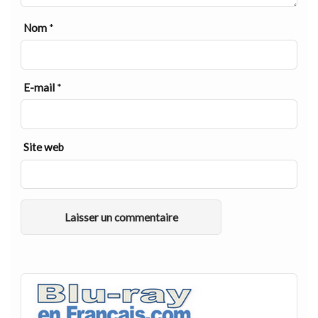
Nom
*
E-mail
*
Site web