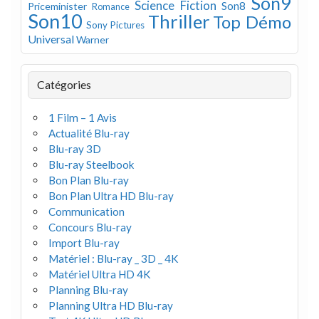
Son9
Science Fiction
Son8
Priceminister
Romance
Son10
Thriller
Top Démo
Sony Pictures
Universal
Warner
Catégories
1 Film – 1 Avis
Actualité Blu-ray
Blu-ray 3D
Blu-ray Steelbook
Bon Plan Blu-ray
Bon Plan Ultra HD Blu-ray
Communication
Concours Blu-ray
Import Blu-ray
Matériel : Blu-ray _ 3D _ 4K
Matériel Ultra HD 4K
Planning Blu-ray
Planning Ultra HD Blu-ray