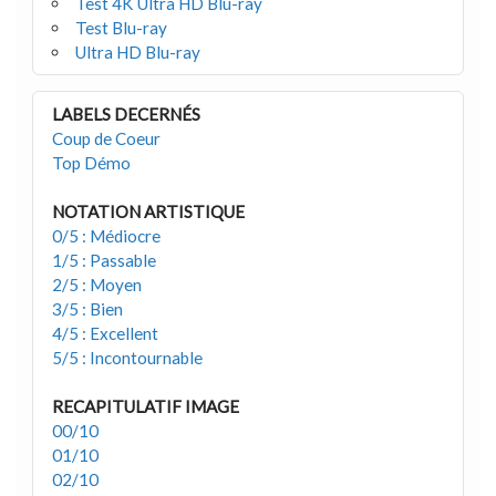
Test 4K Ultra HD Blu-ray
Test Blu-ray
Ultra HD Blu-ray
LABELS DECERNÉS
Coup de Coeur
Top Démo
NOTATION ARTISTIQUE
0/5 : Médiocre
1/5 : Passable
2/5 : Moyen
3/5 : Bien
4/5 : Excellent
5/5 : Incontournable
RECAPITULATIF IMAGE
00/10
01/10
02/10