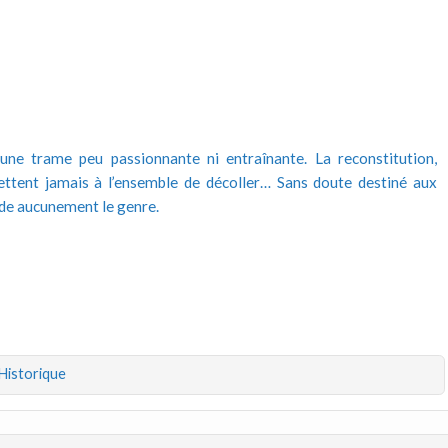
une trame peu passionnante ni entraînante. La reconstitution,
mettent jamais à l’ensemble de décoller… Sans doute destiné aux
ende aucunement le genre.
Historique