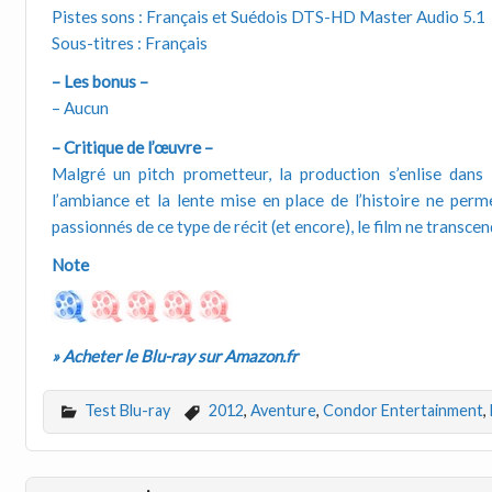
Pistes sons : Français et Suédois DTS-HD Master Audio 5.1
Sous-titres : Français
– Les bonus –
– Aucun
– Critique de l’œuvre –
Malgré un pitch prometteur, la production s’enlise dans 
l’ambiance et la lente mise en place de l’histoire ne per
passionnés de ce type de récit (et encore), le film ne transc
Note
» Acheter le Blu-ray sur Amazon.fr
Test Blu-ray
2012
,
Aventure
,
Condor Entertainment
,