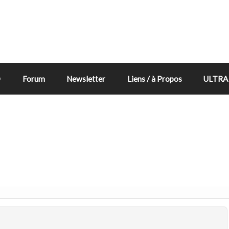
D
Forum
Newsletter
Liens / à Propos
ULTRA 