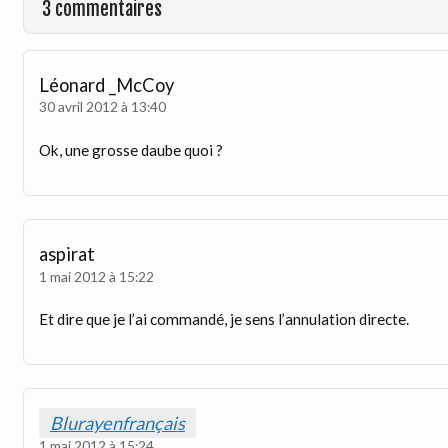
3 commentaires
Léonard _McCoy
30 avril 2012 à 13:40
Ok, une grosse daube quoi ?
aspirat
1 mai 2012 à 15:22
Et dire que je l’ai commandé, je sens l’annulation directe.
Blurayenfrançais
1 mai 2012 à 15:24