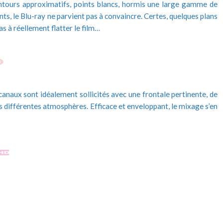
ontours approximatifs, points blancs, hormis une large gamme de
nts, le Blu-ray ne parvient pas à convaincre. Certes, quelques plans
as à réellement flatter le film…
anaux sont idéalement sollicités avec une frontale pertinente, de
s différentes atmosphères. Efficace et enveloppant, le mixage s’en