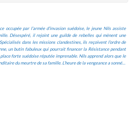
 occupée par l’armée d’invasion suédoise, le jeune Nils assiste
lle. Désespéré, il rejoint une guilde de rebelles qui mènent une
Spécialisés dans les missions clandestines, ils reçoivent l’ordre de
nne, un butin fabuleux qui pourrait financer la Résistance pendant
place forte suédoise réputée imprenable. Nils apprend alors que le
nditaire du meurtre de sa famille. L’heure de la vengeance a sonné…