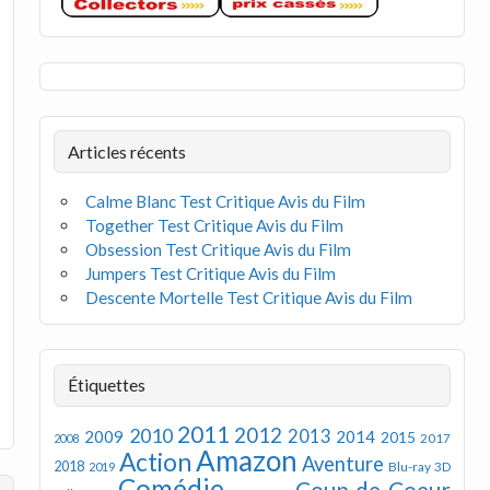
Articles récents
Calme Blanc Test Critique Avis du Film
Together Test Critique Avis du Film
Obsession Test Critique Avis du Film
Jumpers Test Critique Avis du Film
Descente Mortelle Test Critique Avis du Film
Étiquettes
2011
2012
2010
2013
2009
2014
2015
2008
2017
Amazon
Action
Aventure
2018
Blu-ray 3D
2019
Comédie
Coup de Coeur