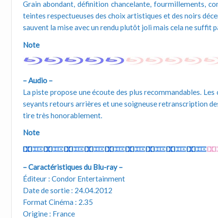
Grain abondant, définition chancelante, fourmillements, c
teintes respectueuses des choix artistiques et des noirs déce
sauvent la mise avec un rendu plutôt joli mais cela ne suffit p
Note
– Audio –
La piste propose une écoute des plus recommandables. Les c
seyants retours arrières et une soigneuse retranscription de
tire très honorablement.
Note
– Caractéristiques du Blu-ray –
Éditeur : Condor Entertainment
Date de sortie : 24.04.2012
Format Cinéma : 2.35
Origine : France