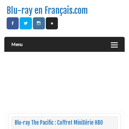
Blu-ray en Français.com
Menu
Blu-ray The Pacific : Coffret MiniSérie HBO