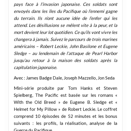
pays face à l’invasion japonaise. Ces soldats sont
envoyés dans les îles du Pacifique où l’ennemi gagne
du terrain. Ils n’ont aucune idée de l’enfer qui les
attend. Les désillusions se mêlent vite à la peur, et la
mort devient leur lot quotidien. Ce qu’ils vont vivre les
changera à jamais. Suivez le parcours de trois marines
américains – Robert Leckie, John Basilone et Eugene
Sledge – au lendemain de l’attaque de Pearl Harbor
jusqu’au retour à la maison des soldats après la
capitulation japonaise.
Avec : James Badge Dale, Joseph Mazzello, Jon Seda
Mini-série produite par Tom Hanks et Steven
Spielberg, The Pacific est basée sur les romans «
With the Old Breed » de Eugene B. Sledge et «
Helmet for My Pillow » de Robert Leckie. Le coffret
comprend 10 épisodes de 52 minutes et les bonus
suivants : les profils, la réalisation, analyse de la
Guerre du Pacifique.