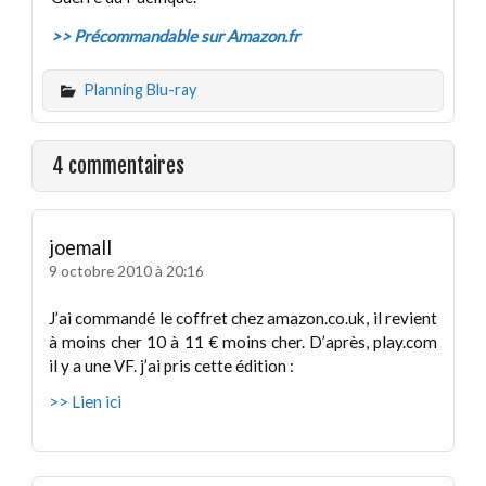
>> Précommandable sur Amazon.fr
Planning Blu-ray
4 commentaires
joemall
9 octobre 2010 à 20:16
J’ai commandé le coffret chez amazon.co.uk, il revient
à moins cher 10 à 11 € moins cher. D’après, play.com
il y a une VF. j’ai pris cette édition :
>> Lien ici