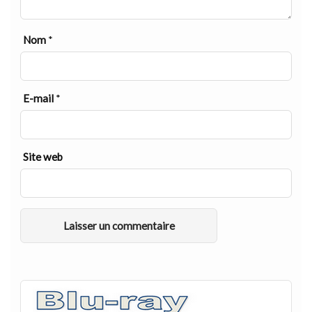
Nom
*
E-mail
*
Site web