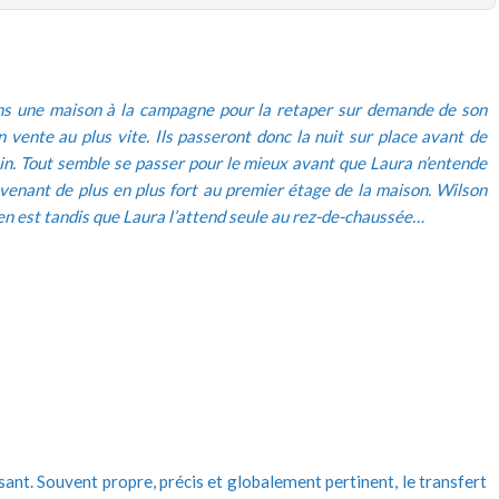
ans une maison à la campagne pour la retaper sur demande de son
n vente au plus vite. Ils passeront donc la nuit sur place avant de
n. Tout semble se passer pour le mieux avant que Laura n’entende
evenant de plus en plus fort au premier étage de la maison. Wilson
 en est tandis que Laura l’attend seule au rez-de-chaussée…
lisant. Souvent propre, précis et globalement pertinent, le transfert