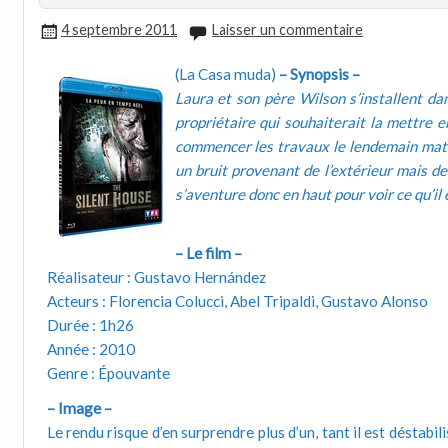
4 septembre 2011
Laisser un commentaire
(La Casa muda)
– Synopsis –
Laura et son père Wilson s’installent d
propriétaire qui souhaiterait la mettre e
commencer les travaux le lendemain mati
un bruit provenant de l’extérieur mais d
s’aventure donc en haut pour voir ce qu’il
– Le film –
Réalisateur : Gustavo Hernández
Acteurs : Florencia Colucci, Abel Tripaldi, Gustavo Alonso
Durée : 1h26
Année : 2010
Genre : Épouvante
– Image –
Le rendu risque d’en surprendre plus d’un, tant il est déstabi