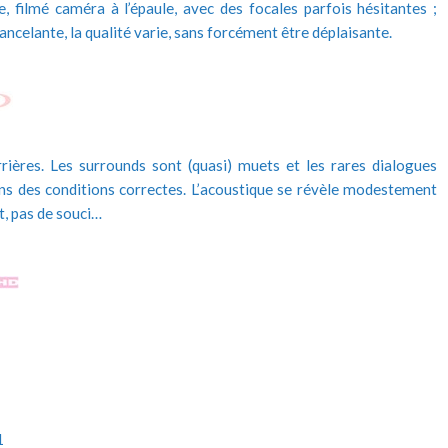
, filmé caméra à l’épaule, avec des focales parfois hésitantes ;
ancelante, la qualité varie, sans forcément être déplaisante.
rrières. Les surrounds sont (quasi) muets et les rares dialogues
ans des conditions correctes. L’acoustique se révèle modestement
nt, pas de souci…
1