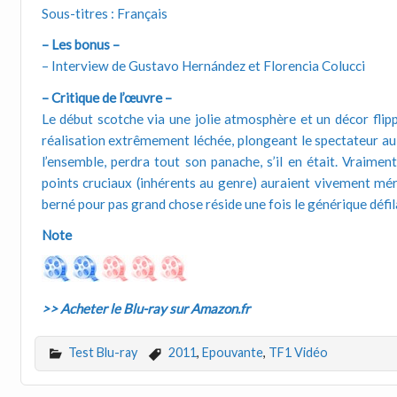
Sous-titres : Français
– Les bonus –
– Interview de Gustavo Hernández et Florencia Colucci
– Critique de l’œuvre –
Le début scotche via une jolie atmosphère et un décor flippa
réalisation extrêmement léchée, plongeant le spectateur au c
l’ensemble, perdra tout son panache, s’il en était. Vraime
points cruciaux (inhérents au genre) auraient vivement mér
berné pour pas grand chose réside une fois le générique défi
Note
>> Acheter le Blu-ray sur Amazon.fr
Test Blu-ray
2011
,
Epouvante
,
TF1 Vidéo