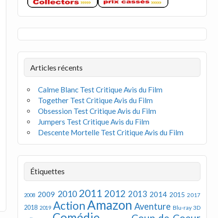
Articles récents
Calme Blanc Test Critique Avis du Film
Together Test Critique Avis du Film
Obsession Test Critique Avis du Film
Jumpers Test Critique Avis du Film
Descente Mortelle Test Critique Avis du Film
Étiquettes
2011
2012
2010
2013
2009
2014
2015
2008
2017
Amazon
Action
Aventure
2018
Blu-ray 3D
2019
Comédie
Coup de Coeur