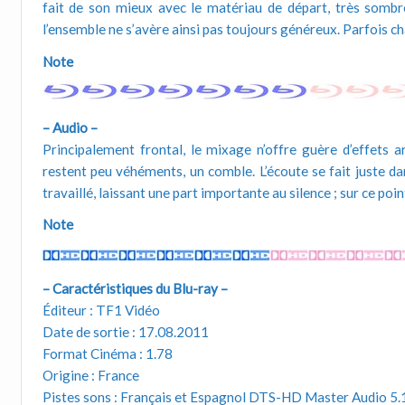
fait de son mieux avec le matériau de départ, très sombre
l’ensemble ne s’avère ainsi pas toujours généreux. Parfois ch
Note
– Audio –
Principalement frontal, le mixage n’offre guère d’effets a
restent peu véhéments, un comble. L’écoute se fait juste d
travaillé, laissant une part importante au silence ; sur ce poi
Note
– Caractéristiques du Blu-ray –
Éditeur : TF1 Vidéo
Date de sortie : 17.08.2011
Format Cinéma : 1.78
Origine : France
Pistes sons : Français et Espagnol DTS-HD Master Audio 5.