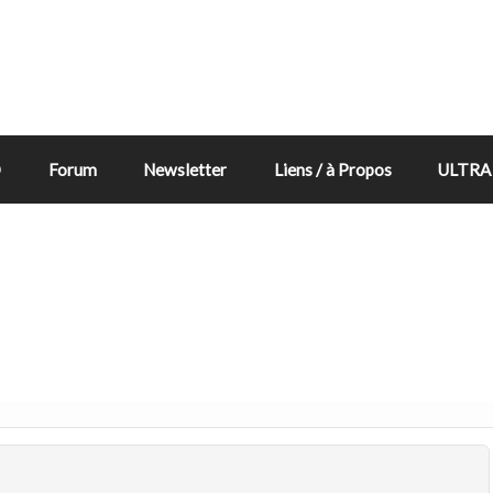
D
Forum
Newsletter
Liens / à Propos
ULTRA 