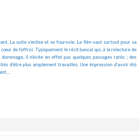
nt. La suite s’enlise et se fourvoie. Le film vaut surtout pour sa
œur de l’effroi. Typiquement le récit bancal qui, à la relecture de
nt dommage, il n’évite en effet pas quelques passages ratés ; des
ités d’être plus amplement travaillés. Une impression d’avoir été
lant…