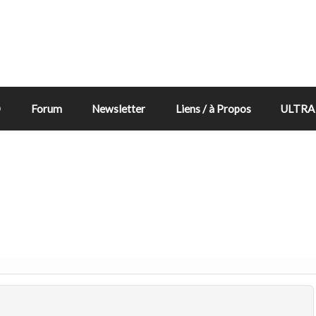
D
Forum
Newsletter
Liens / à Propos
ULTRA 