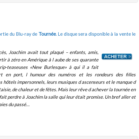
rtie du Blu-ray de
Tournée
. Le disque sera disponible à la vente le
cès, Joachim avait tout plaqué – enfants, amis,
tir à zéro en Amérique à l aube de ses quarante
rip-teaseuses «New Burlesque» à qui il a fait
t en port, l humour des numéros et les rondeurs des filles
 hôtels impersonnels, leurs musiques d ascenseurs et le manque d
isie, de chaleur et de fêtes. Mais leur rêve d achever la tournée en
fait perdre à Joachim la salle qui leur était promise. Un bref aller et
laies du passé…