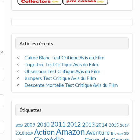
Articles récents
Calme Blanc Test Critique Avis du Film
Together Test Critique Avis du Film
Obsession Test Critique Avis du Film
Jumpers Test Critique Avis du Film
Descente Mortelle Test Critique Avis du Film
Étiquettes
2011
2012
2010
2013
2009
2014
2015
2008
2017
Amazon
Action
Aventure
2018
Blu-ray 3D
2019
Comédie
Coup de Coeur