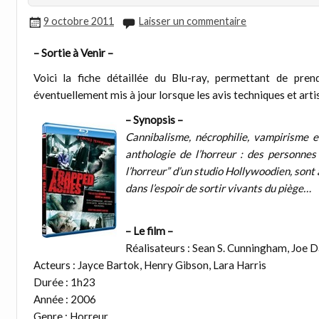
9 octobre 2011
Laisser un commentaire
– Sortie à Venir –
Voici la fiche détaillée du Blu-ray, permettant de prend
éventuellement mis à jour lorsque les avis techniques et arti
– Synopsis –
Cannibalisme, nécrophilie, vampirisme
anthologie de l’horreur : des personnes
l’horreur” d’un studio Hollywoodien, sont a
dans l’espoir de sortir vivants du piège…
– Le film –
Réalisateurs : Sean S. Cunningham, Joe D
Acteurs : Jayce Bartok, Henry Gibson, Lara Harris
Durée : 1h23
Année : 2006
Genre : Horreur