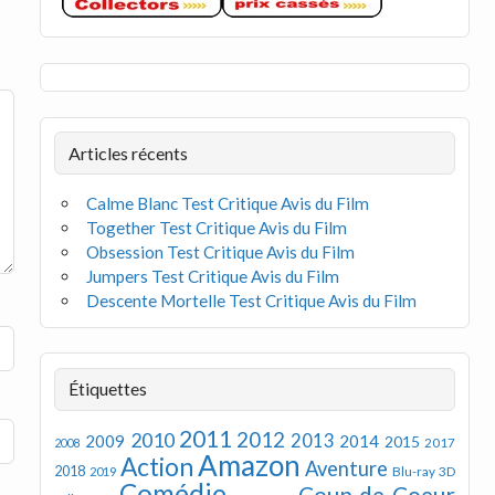
Articles récents
Calme Blanc Test Critique Avis du Film
Together Test Critique Avis du Film
Obsession Test Critique Avis du Film
Jumpers Test Critique Avis du Film
Descente Mortelle Test Critique Avis du Film
Étiquettes
2011
2012
2010
2013
2009
2014
2015
2008
2017
Amazon
Action
Aventure
2018
Blu-ray 3D
2019
Comédie
Coup de Coeur