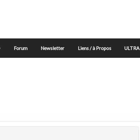
D
Forum
Newsletter
Liens / à Propos
ULTRA 