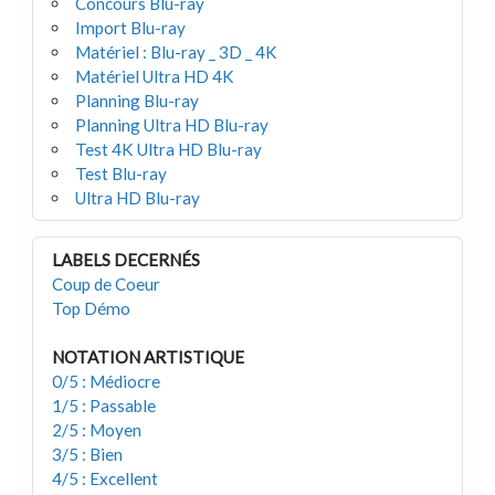
Concours Blu-ray
Import Blu-ray
Matériel : Blu-ray _ 3D _ 4K
Matériel Ultra HD 4K
Planning Blu-ray
Planning Ultra HD Blu-ray
Test 4K Ultra HD Blu-ray
Test Blu-ray
Ultra HD Blu-ray
LABELS DECERNÉS
Coup de Coeur
Top Démo
NOTATION ARTISTIQUE
0/5 : Médiocre
1/5 : Passable
2/5 : Moyen
3/5 : Bien
4/5 : Excellent