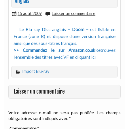
Anglais
15 août 2009
Laisser un commentaire
Le Blu-ray Disc anglais
– Doom –
est lisible en
France (zone B) et dispose d’une version française
ainsi que des sous-titres français.
>> Commandez le sur Amazon.co.uk
Retrouvez
l’ensemble des titres avec VF en cliquant ici
Import Blu-ray
Laisser un commentaire
Votre adresse e-mail ne sera pas publiée.
Les champs
obligatoires sont indiqués avec
*
Commentaire
*