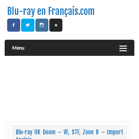
Blu-ray en Français.com
Menu
Blu-ray UK Doom – VF, STF, Zone B – Import