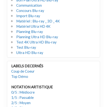
Bon Plan Ultra HD Blu-ray
Communication
Concours Blu-ray
Import Blu-ray
Matériel : Blu-ray _ 3D _ 4K
Matériel Ultra HD 4K
Planning Blu-ray
Planning Ultra HD Blu-ray
Test 4K Ultra HD Blu-ray
Test Blu-ray
Ultra HD Blu-ray
LABELS DECERNÉS
Coup de Coeur
Top Démo
NOTATION ARTISTIQUE
0/5 : Médiocre
1/5 : Passable
2/5 : Moyen