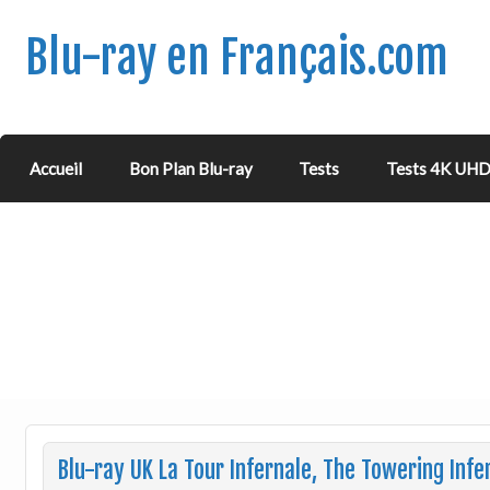
Blu-ray en Français.com
Accueil
Bon Plan Blu-ray
Tests
Tests 4K UH
Blu-ray UK La Tour Infernale, The Towering Infe