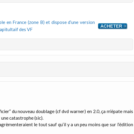
ible en France (zone B) et dispose d’une version
capitultaif des VF
éficier” du nouveau doublage (cf dvd warner) en 2.0, ça m’épate mais
 une catastrophe (sic).
grèmenteraient le tout sauf qu’il y a un peu moins que sur l’édition