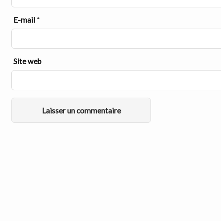
E-mail
*
Site web