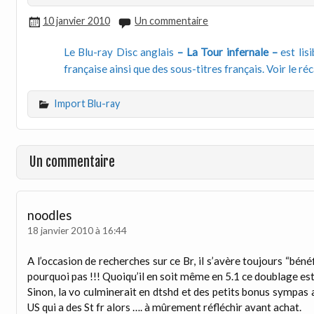
10 janvier 2010
Un commentaire
Le Blu-ray Disc anglais
– La Tour infernale –
est lis
française ainsi que des sous-titres français.
Voir le ré
Import Blu-ray
Un commentaire
noodles
18 janvier 2010 à 16:44
A l’occasion de recherches sur ce Br, il s’avère toujours “bén
pourquoi pas !!! Quoiqu’il en soit même en 5.1 ce doublage est
Sinon, la vo culminerait en dtshd et des petits bonus sympas a
US qui a des St fr alors …. à mûrement réfléchir avant achat.