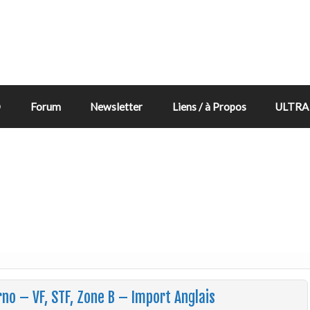
D
Forum
Newsletter
Liens / à Propos
ULTRA 
rno – VF, STF, Zone B – Import Anglais