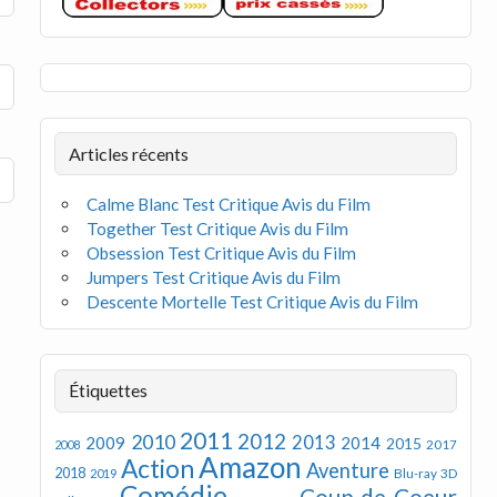
Articles récents
Calme Blanc Test Critique Avis du Film
Together Test Critique Avis du Film
Obsession Test Critique Avis du Film
Jumpers Test Critique Avis du Film
Descente Mortelle Test Critique Avis du Film
Étiquettes
2011
2012
2010
2013
2009
2014
2015
2008
2017
Amazon
Action
Aventure
2018
Blu-ray 3D
2019
Comédie
Coup de Coeur