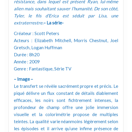
résistance, dans lequel est présent Ryan, lui-même
alien mais souhaitant sauver l’humanité. De son côté,
Tyler, le fils d’Erica est séduit par Lisa, une
extraterrestre.
– La série-
Créateur : Scott Peters
Acteurs : Elizabeth Mitchell, Morris Chestnut, Joel
Gretsch, Logan Huffman
Durée : 8h20
Année : 2009
Genre : Fantastique, Série TV
– Image –
Le transfert se révèle sacrément propre et précis. Le
piqué délivre un flux constant de détails diablement
efficaces, les noirs sont fichtrement intenses, la
profondeur de champ offre une jolie immersion
visuelle et la colorimétrie propose de multiples
teintes. La qualité varie néanmoins légèrement selon
les épisodes et il arrive qu’une infime présence de