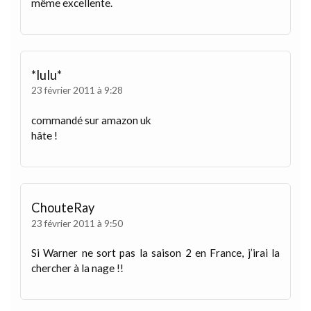
même excellente.
*lulu*
23 février 2011 à 9:28
commandé sur amazon uk
hâte !
ChouteRay
23 février 2011 à 9:50
Si Warner ne sort pas la saison 2 en France, j’irai la
chercher à la nage !!