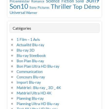
Son9
Science Fiction
Son8
Priceminister
Romance
Son10
Thriller
Top Démo
Sony Pictures
Universal
Warner
Catégories
1 Film – 1 Avis
Actualité Blu-ray
Blu-ray 3D
Blu-ray Steelbook
Bon Plan Blu-ray
Bon Plan Ultra HD Blu-ray
Communication
Concours Blu-ray
Import Blu-ray
Matériel : Blu-ray _ 3D _ 4K
Matériel Ultra HD 4K
Planning Blu-ray
Planning Ultra HD Blu-ray
Test 4K Ultra HD Blu-ray