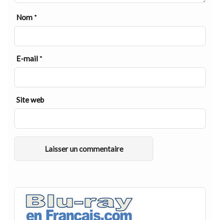
Nom
*
E-mail
*
Site web