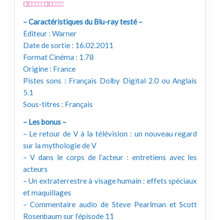
– Caractéristiques du Blu-ray testé –
Editeur : Warner
Date de sortie : 16.02.2011
Format Cinéma : 1.78
Origine : France
Pistes sons : Français Dolby Digital 2.0 ou Anglais
5.1
Sous-titres : Français
– Les bonus –
– Le retour de V à la télévision : un nouveau regard
sur la mythologie de V
– V dans le corps de l’acteur : entretiens avec les
acteurs
– Un extraterrestre à visage humain : effets spéciaux
et maquillages
– Commentaire audio de Steve Pearlman et Scott
Rosenbaum sur l’épisode 11