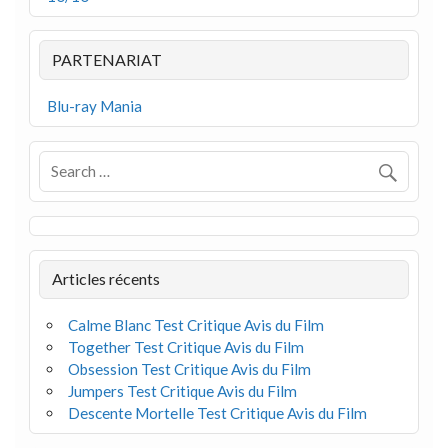
PARTENARIAT
Blu-ray Mania
Articles récents
Calme Blanc Test Critique Avis du Film
Together Test Critique Avis du Film
Obsession Test Critique Avis du Film
Jumpers Test Critique Avis du Film
Descente Mortelle Test Critique Avis du Film