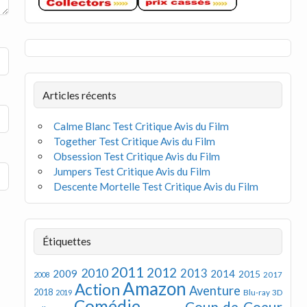
Articles récents
Calme Blanc Test Critique Avis du Film
Together Test Critique Avis du Film
Obsession Test Critique Avis du Film
Jumpers Test Critique Avis du Film
Descente Mortelle Test Critique Avis du Film
Étiquettes
2011
2012
2010
2013
2009
2014
2015
2008
2017
Amazon
Action
Aventure
2018
Blu-ray 3D
2019
Comédie
Coup de Coeur