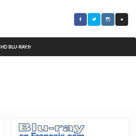
HD BLU-RAY.fr