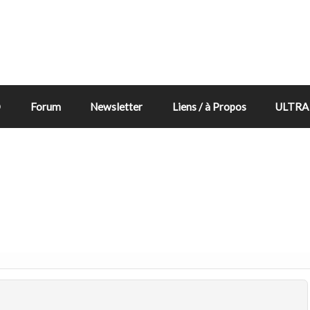
D
Forum
Newsletter
Liens / à Propos
ULTRA 