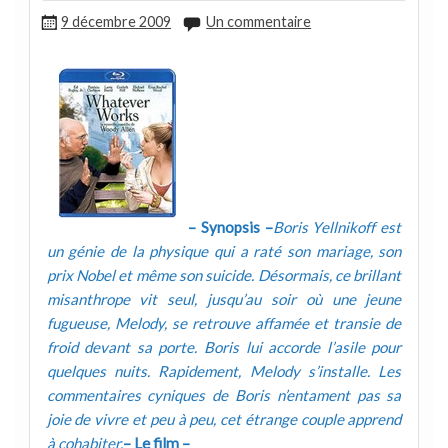
9 décembre 2009
Un commentaire
– Synopsis –
Boris Yellnikoff est
un génie de la physique qui a raté son mariage, son
prix Nobel et même son suicide. Désormais, ce brillant
misanthrope vit seul, jusqu’au soir où une jeune
fugueuse, Melody, se retrouve affamée et transie de
froid devant sa porte. Boris lui accorde l’asile pour
quelques nuits. Rapidement, Melody s’installe. Les
commentaires cyniques de Boris n’entament pas sa
joie de vivre et peu à peu, cet étrange couple apprend
à cohabiter.
– Le film –