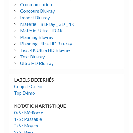
Communication
Concours Blu-ray
Import Blu-ray
Matériel : Blu-ray _ 3D _ 4K
Matériel Ultra HD 4K
Planning Blu-ray
Planning Ultra HD Blu-ray
Test 4K Ultra HD Blu-ray
Test Blu-ray
Ultra HD Blu-ray
LABELS DECERNÉS
Coup de Coeur
Top Démo
NOTATION ARTISTIQUE
0/5 : Médiocre
1/5 : Passable
2/5 : Moyen
3/5 : Bien