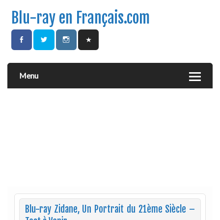
Blu-ray en Français.com
Menu
Blu-ray Zidane, Un Portrait du 21ème Siècle –