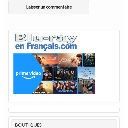
BOUTIQUES