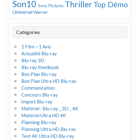
Son10
Thriller
Top Démo
Sony Pictures
Universal
Warner
Catégories
1 Film – 1 Avis
Actualité Blu-ray
Blu-ray 3D
Blu-ray Steelbook
Bon Plan Blu-ray
Bon Plan Ultra HD Blu-ray
Communication
Concours Blu-ray
Import Blu-ray
Matériel : Blu-ray _ 3D _ 4K
Matériel Ultra HD 4K
Planning Blu-ray
Planning Ultra HD Blu-ray
Test 4K Ultra HD Blu-ray