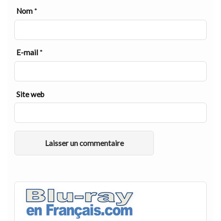
Nom
*
E-mail
*
Site web