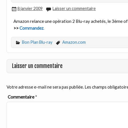
8 janvier 2009
Laisser un commentaire
Amazon relance une opération 2 Blu-ray achetés, le 3ème offe
>>
Commandez
.
Bon Plan Blu-ray
Amazon.com
Laisser un commentaire
Votre adresse e-mail ne sera pas publiée.
Les champs obligatoire
Commentaire
*