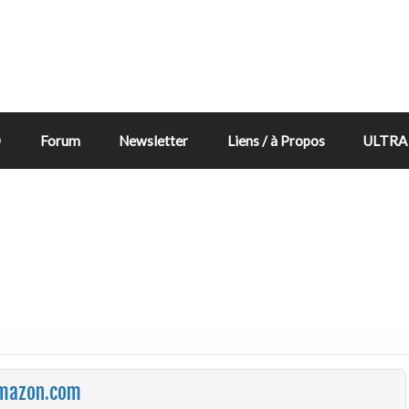
D
Forum
Newsletter
Liens / à Propos
ULTRA 
 Amazon.com