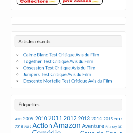
Articles récents
Calme Blanc Test Critique Avis du Film
Together Test Critique Avis du Film
Obsession Test Critique Avis du Film
Jumpers Test Critique Avis du Film
Descente Mortelle Test Critique Avis du Film
Étiquettes
2011
2012
2010
2013
2009
2014
2015
2008
2017
Amazon
Action
Aventure
2018
Blu-ray 3D
2019
Comédie
Coup de Coeur