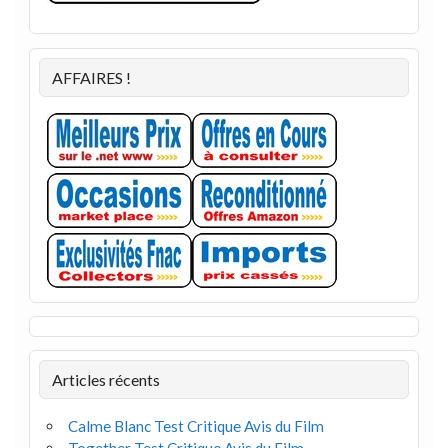
AFFAIRES !
Articles récents
Calme Blanc Test Critique Avis du Film
Together Test Critique Avis du Film