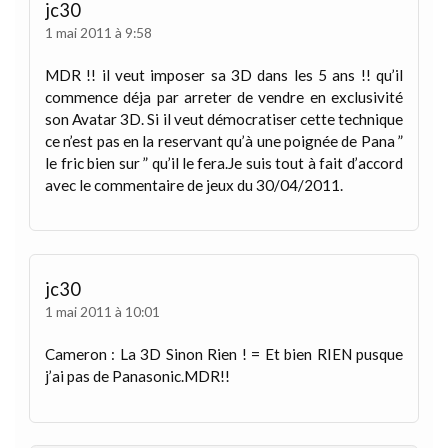
jc30
1 mai 2011 à 9:58
MDR !! il veut imposer sa 3D dans les 5 ans !! qu’il
commence déja par arreter de vendre en exclusivité
son Avatar 3D. Si il veut démocratiser cette technique
ce n’est pas en la reservant qu’à une poignée de Pana ”
le fric bien sur ” qu’il le fera.Je suis tout à fait d’accord
avec le commentaire de jeux du 30/04/2011.
jc30
1 mai 2011 à 10:01
Cameron : La 3D Sinon Rien ! = Et bien RIEN pusque
j’ai pas de Panasonic.MDR!!