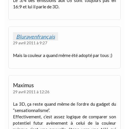
Le 3/4 des émissions aux US sont toujours pas en
16:9 et lui il parle de 3D.
Blurayenfrançais
29 avril 2011 à 9:27
Mais la couleur a quand même été adopté par tous ;)
Maximus
29 avril 2011 à 12:26
La 3D, ça reste quand même de l’ordre du gadget du
“sensationnalisme”.
Effectivement, c’est assez logique de comparer son
potentiel futur avènement à celui de la couleur