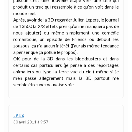
puisque c’est une nouvelle étape vers une télé qui
produit un truc qui ressemble à ce qu’on voit dans le
monde réel.
Après, avoir de la 3D regarder Julien Lepers, le journal
de 13h00 (à 2/3 effets près qu’on ne manquera pas de
nous ajouter) ou même simplement une comédie
romantique, un épisode de Friends ou debout les
zouzous, ça n’a aucun intérêt (j’aurais même tendance
à penser que ça pollue le propos).
OK pour de la 3D dans les blockbusters et dans
certains cas particuliers (je pense à des reportages
animaliers ou type la terre vue du ciel) même si je
m’en passe allègrement mais la 3D partout me
semble être une mauvaise voie.
Jeux
30 avril 2011 à 9:57