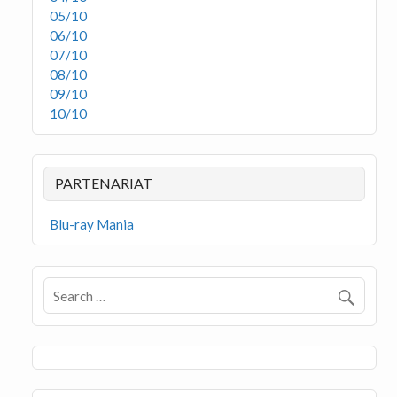
05/10
06/10
07/10
08/10
09/10
10/10
PARTENARIAT
Blu-ray Mania