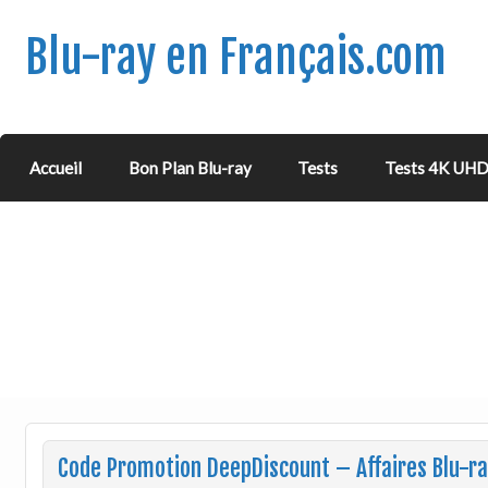
Blu-ray en Français.com
Accueil
Bon Plan Blu-ray
Tests
Tests 4K UH
Code Promotion DeepDiscount – Affaires Blu-ray