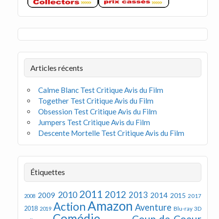
Articles récents
Calme Blanc Test Critique Avis du Film
Together Test Critique Avis du Film
Obsession Test Critique Avis du Film
Jumpers Test Critique Avis du Film
Descente Mortelle Test Critique Avis du Film
Étiquettes
2011
2012
2010
2013
2009
2014
2015
2008
2017
Amazon
Action
Aventure
2018
Blu-ray 3D
2019
Comédie
Coup de Coeur