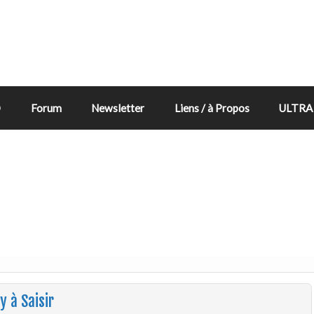
D
Forum
Newsletter
Liens / à Propos
ULTRA 
 à Saisir