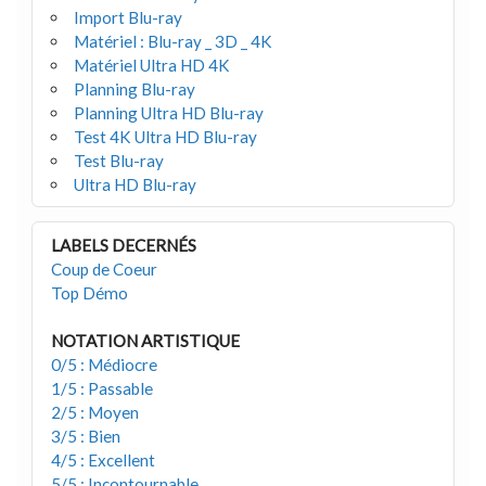
Import Blu-ray
Matériel : Blu-ray _ 3D _ 4K
Matériel Ultra HD 4K
Planning Blu-ray
Planning Ultra HD Blu-ray
Test 4K Ultra HD Blu-ray
Test Blu-ray
Ultra HD Blu-ray
LABELS DECERNÉS
Coup de Coeur
Top Démo
NOTATION ARTISTIQUE
0/5 : Médiocre
1/5 : Passable
2/5 : Moyen
3/5 : Bien
4/5 : Excellent
5/5 : Incontournable