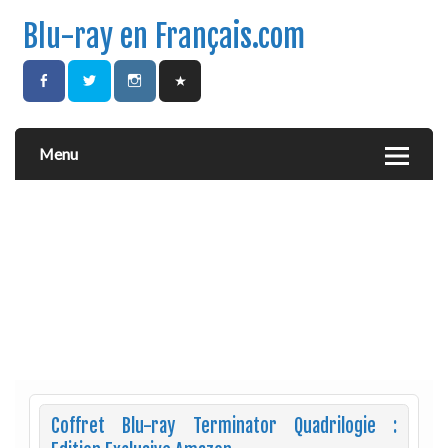
Blu-ray en Français.com
Menu
Coffret Blu-ray Terminator Quadrilogie :