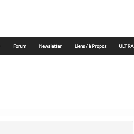
D
Forum
Newsletter
Liens / à Propos
ULTRA 