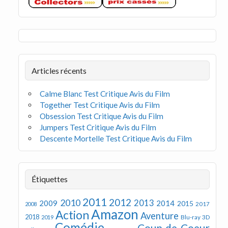
Articles récents
Calme Blanc Test Critique Avis du Film
Together Test Critique Avis du Film
Obsession Test Critique Avis du Film
Jumpers Test Critique Avis du Film
Descente Mortelle Test Critique Avis du Film
Étiquettes
2011
2012
2010
2013
2009
2014
2015
2008
2017
Amazon
Action
Aventure
2018
Blu-ray 3D
2019
Comédie
Coup de Coeur