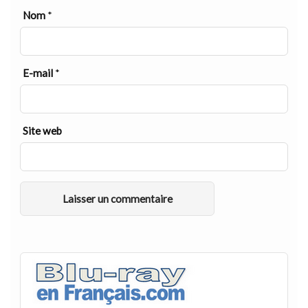
Nom
*
E-mail
*
Site web