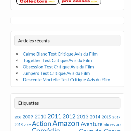
Articles récents
Calme Blanc Test Critique Avis du Film
Together Test Critique Avis du Film
Obsession Test Critique Avis du Film
Jumpers Test Critique Avis du Film
Descente Mortelle Test Critique Avis du Film
Étiquettes
2011
2012
2010
2013
2009
2014
2015
2008
2017
Amazon
Action
Aventure
2018
Blu-ray 3D
2019
Comédie
Coup de Coeur