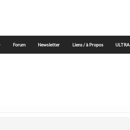
D
Forum
Newsletter
Liens / à Propos
ULTRA 