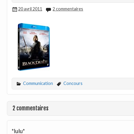
20 avril 2011
2 commentaires
Communication
Concours
2 commentaires
*lulu*