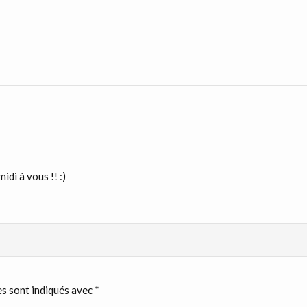
idi à vous !! :)
s sont indiqués avec
*