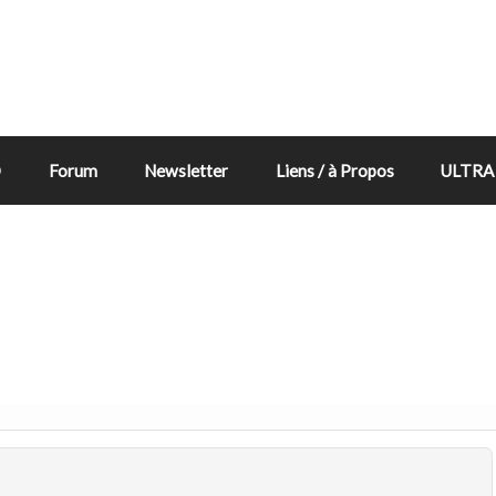
D
Forum
Newsletter
Liens / à Propos
ULTRA 