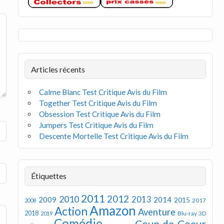
Articles récents
Calme Blanc Test Critique Avis du Film
Together Test Critique Avis du Film
Obsession Test Critique Avis du Film
Jumpers Test Critique Avis du Film
Descente Mortelle Test Critique Avis du Film
Étiquettes
2011
2012
2010
2013
2009
2014
2015
2008
2017
Amazon
Action
Aventure
2018
Blu-ray 3D
2019
Comédie
Coup de Coeur