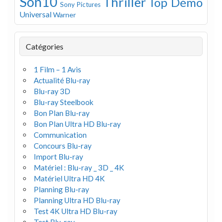
Son10
Thriller
Top Démo
Sony Pictures
Universal
Warner
Catégories
1 Film – 1 Avis
Actualité Blu-ray
Blu-ray 3D
Blu-ray Steelbook
Bon Plan Blu-ray
Bon Plan Ultra HD Blu-ray
Communication
Concours Blu-ray
Import Blu-ray
Matériel : Blu-ray _ 3D _ 4K
Matériel Ultra HD 4K
Planning Blu-ray
Planning Ultra HD Blu-ray
Test 4K Ultra HD Blu-ray
Test Blu-ray