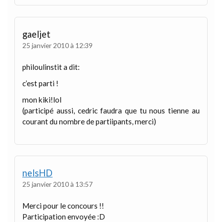
gaeljet
25 janvier 2010 à 12:39
philoulinstit a dit:
c’est parti !
mon kiki!lol
(participé aussi, cedric faudra que tu nous tienne au
courant du nombre de partiipants, merci)
nelsHD
25 janvier 2010 à 13:57
Merci pour le concours !!
Participation envoyée :D