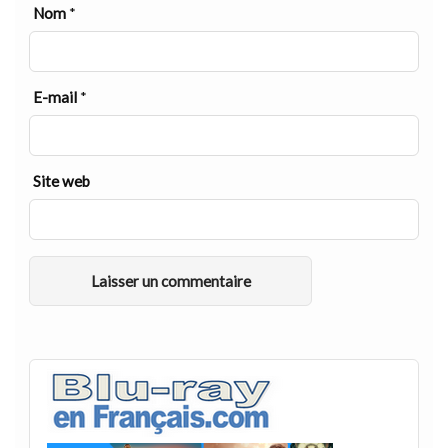
Nom
*
E-mail
*
Site web