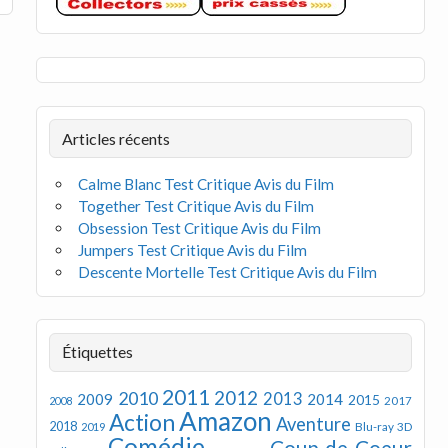
Articles récents
Calme Blanc Test Critique Avis du Film
Together Test Critique Avis du Film
Obsession Test Critique Avis du Film
Jumpers Test Critique Avis du Film
Descente Mortelle Test Critique Avis du Film
Étiquettes
2011
2012
2010
2013
2009
2014
2015
2008
2017
Amazon
Action
Aventure
2018
Blu-ray 3D
2019
Comédie
Coup de Coeur