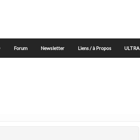
D
Forum
Newsletter
Liens / à Propos
ULTRA 