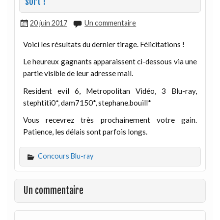
sort !
20 juin 2017
Un commentaire
Voici les résultats du dernier tirage. Félicitations !
Le heureux gagnants apparaissent ci-dessous via une
partie visible de leur adresse mail.
Resident evil 6, Metropolitan Vidéo, 3 Blu-ray,
stephtiti0*, dam7150*, stephane.bouill*
Vous recevrez très prochainement votre gain.
Patience, les délais sont parfois longs.
Concours Blu-ray
Un commentaire