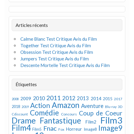
Articles récents
Calme Blanc Test Critique Avis du Film
Together Test Critique Avis du Film
Obsession Test Critique Avis du Film
Jumpers Test Critique Avis du Film
Descente Mortelle Test Critique Avis du Film
Étiquettes
2011
2012
2010
2013
2009
2014
2015
2008
2017
Amazon
Action
Aventure
2018
Blu-ray 3D
2019
Comédie
Coup de Coeur
Concours
Cdiscount
Film3
Drame
Fantastique
Film2
Film4
Image9
Fnac
Horreur
Image8
Film5
Fox