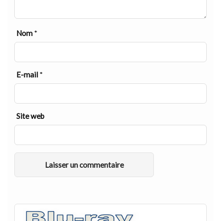
Nom
*
E-mail
*
Site web