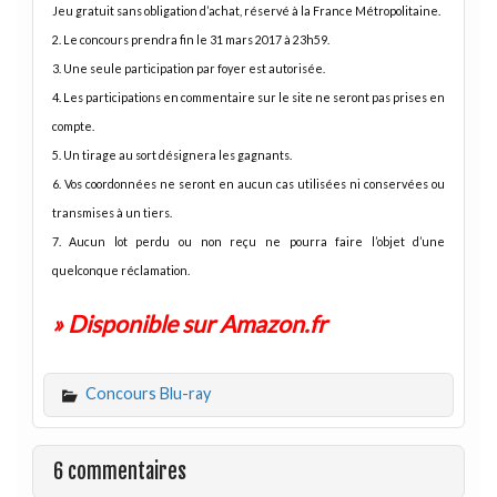
Jeu gratuit sans obligation d’achat, réservé à la France Métropolitaine.
2. Le concours prendra fin le 31 mars 2017 à 23h59.
3. Une seule participation par foyer est autorisée.
4. Les participations en commentaire sur le site ne seront pas prises en
compte.
5. Un tirage au sort désignera les gagnants.
6. Vos coordonnées ne seront en aucun cas utilisées ni conservées ou
transmises à un tiers.
7. Aucun lot perdu ou non reçu ne pourra faire l’objet d’une
quelconque réclamation.
» Disponible sur Amazon.fr
Concours Blu-ray
6 commentaires