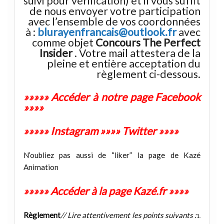
suivi pour vérification) et il vous suffit
de nous envoyer votre participation
avec l’ensemble de vos coordonnées
à :
blurayenfrancais@outlook.fr
avec
comme objet
Concours The Perfect
Insider
. Votre mail attestera de la
pleine et entière acceptation du
règlement ci-dessous.
»»»»» Accéder à notre page Facebook
»»»»
»»»»» Instagram
»»»»
Twitter »»»»
N’oubliez pas aussi de “liker” la page de Kazé
Animation
»»»»» Accéder à la page Kazé.fr »»»»
Règlement
// Lire attentivement les points suivants :
1.