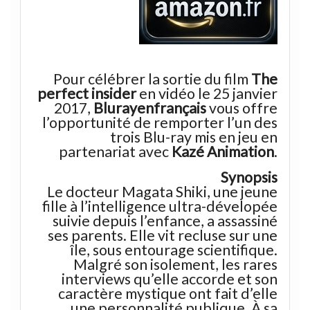
Pour célébrer la sortie du film
The
perfect insider
en vidéo le 25 janvier
2017,
Blurayenfrançais
vous offre
l’opportunité de remporter l’un des
trois Blu-ray mis en jeu en
partenariat avec
Kazé Animation
.
Synopsis
Le docteur Magata Shiki, une jeune
fille à l’intelligence ultra-dévelopée
suivie depuis l’enfance, a assassiné
ses parents. Elle vit recluse sur une
île, sous entourage scientifique.
Malgré son isolement, les rares
interviews qu’elle accorde et son
caractère mystique ont fait d’elle
une personnalité publique. À sa