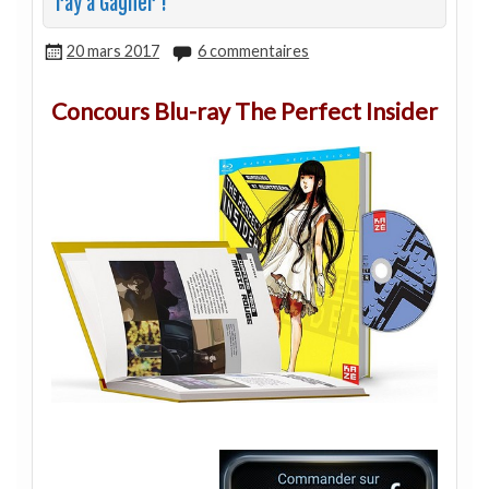
ray à Gagner !
20 mars 2017
6 commentaires
Concours Blu-ray The Perfect Insider