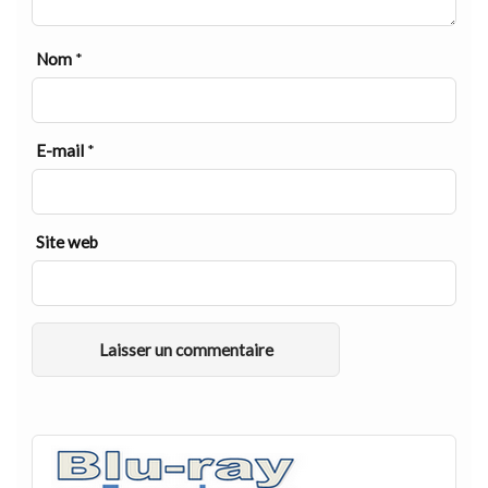
Nom
*
E-mail
*
Site web