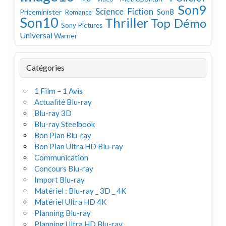
Son9
Science Fiction
Son8
Priceminister
Romance
Son10
Thriller
Top Démo
Sony Pictures
Universal
Warner
Catégories
1 Film – 1 Avis
Actualité Blu-ray
Blu-ray 3D
Blu-ray Steelbook
Bon Plan Blu-ray
Bon Plan Ultra HD Blu-ray
Communication
Concours Blu-ray
Import Blu-ray
Matériel : Blu-ray _ 3D _ 4K
Matériel Ultra HD 4K
Planning Blu-ray
Planning Ultra HD Blu-ray