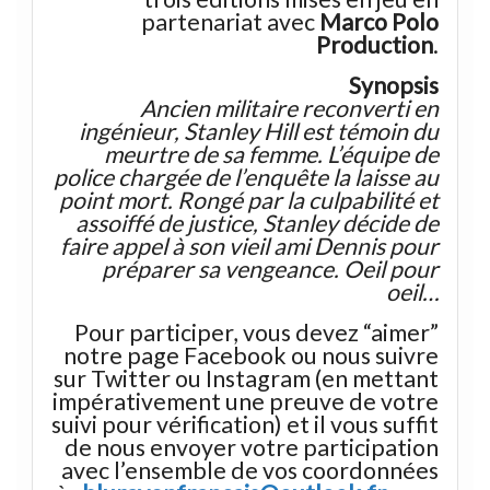
partenariat avec
Marco Polo
Production
.
Synopsis
Ancien militaire reconverti en
ingénieur, Stanley Hill est témoin du
meurtre de sa femme. L’équipe de
police chargée de l’enquête la laisse au
point mort. Rongé par la culpabilité et
assoiffé de justice, Stanley décide de
faire appel à son vieil ami Dennis pour
préparer sa vengeance. Oeil pour
oeil…
Pour participer, vous devez “aimer”
notre page Facebook ou nous suivre
sur Twitter ou Instagram (en mettant
impérativement une preuve de votre
suivi pour vérification) et il vous suffit
de nous envoyer votre participation
avec l’ensemble de vos coordonnées