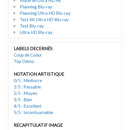
Matériel Ultra HD 4K
Planning Blu-ray
Planning Ultra HD Blu-ray
Test 4K Ultra HD Blu-ray
Test Blu-ray
Ultra HD Blu-ray
LABELS DECERNÉS
Coup de Coeur
Top Démo
NOTATION ARTISTIQUE
0/5 : Médiocre
1/5 : Passable
2/5 : Moyen
3/5 : Bien
4/5 : Excellent
5/5 : Incontournable
RECAPITULATIF IMAGE