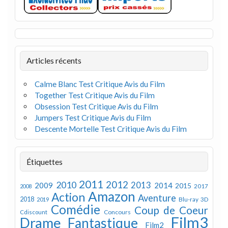
Articles récents
Calme Blanc Test Critique Avis du Film
Together Test Critique Avis du Film
Obsession Test Critique Avis du Film
Jumpers Test Critique Avis du Film
Descente Mortelle Test Critique Avis du Film
Étiquettes
2011
2012
2010
2013
2009
2014
2015
2008
2017
Amazon
Action
Aventure
2018
Blu-ray 3D
2019
Comédie
Coup de Coeur
Concours
Cdiscount
Film3
Drame
Fantastique
Film2