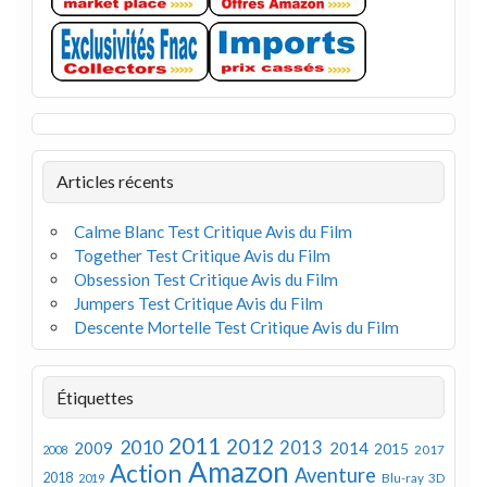
Articles récents
Calme Blanc Test Critique Avis du Film
Together Test Critique Avis du Film
Obsession Test Critique Avis du Film
Jumpers Test Critique Avis du Film
Descente Mortelle Test Critique Avis du Film
Étiquettes
2011
2012
2010
2013
2009
2014
2015
2008
2017
Amazon
Action
Aventure
2018
Blu-ray 3D
2019