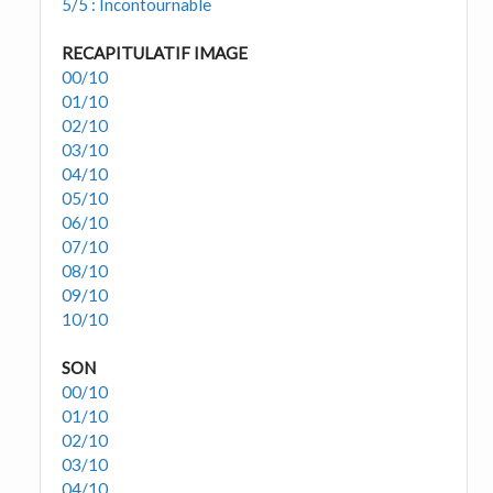
5/5 : Incontournable
RECAPITULATIF IMAGE
00/10
01/10
02/10
03/10
04/10
05/10
06/10
07/10
08/10
09/10
10/10
SON
00/10
01/10
02/10
03/10
04/10