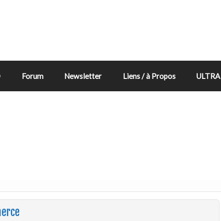
D
Forum
Newsletter
Liens / à Propos
ULTRA 
merce