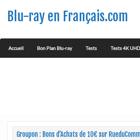
Blu-ray en Français.com
Accueil
Bon Plan Blu-ray
Tests
Tests 4K UH
Groupon : Bons d’Achats de 10€ sur RueduCom