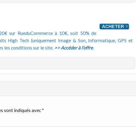
e 20€ sur RueduCommerce à 10€, soit 50% de
duits High Tech (uniquement Image & Son, Informatique, GPS et
s les conditions sur le site.
>> Accéder à l’offre
.
s sont indiqués avec
*