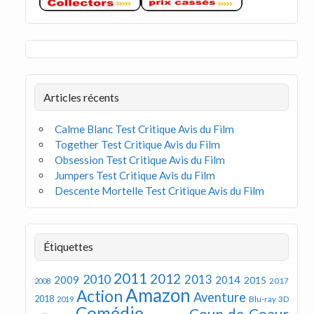
Articles récents
Calme Blanc Test Critique Avis du Film
Together Test Critique Avis du Film
Obsession Test Critique Avis du Film
Jumpers Test Critique Avis du Film
Descente Mortelle Test Critique Avis du Film
Étiquettes
2011
2012
2010
2013
2009
2014
2015
2008
2017
Amazon
Action
Aventure
2018
Blu-ray 3D
2019
Comédie
Coup de Coeur