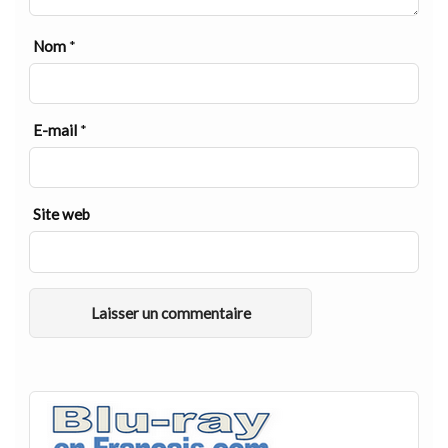
Nom
*
E-mail
*
Site web