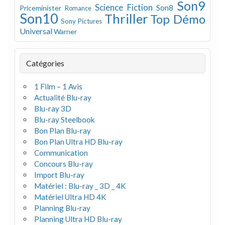
Son9
Science Fiction
Son8
Priceminister
Romance
Son10
Thriller
Top Démo
Sony Pictures
Universal
Warner
Catégories
1 Film – 1 Avis
Actualité Blu-ray
Blu-ray 3D
Blu-ray Steelbook
Bon Plan Blu-ray
Bon Plan Ultra HD Blu-ray
Communication
Concours Blu-ray
Import Blu-ray
Matériel : Blu-ray _ 3D _ 4K
Matériel Ultra HD 4K
Planning Blu-ray
Planning Ultra HD Blu-ray