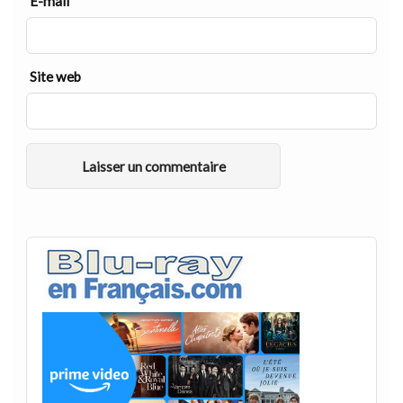
E-mail
*
Site web